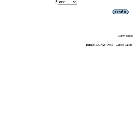
3
Search engin
BIREME/OPAS/OMS - Centro Latino-Am