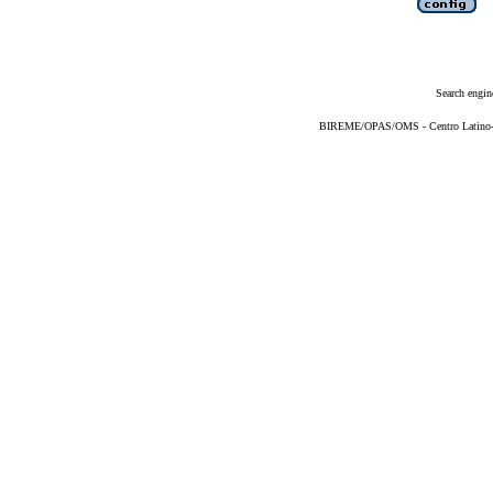
Search engin
BIREME/OPAS/OMS - Centro Latino-Am