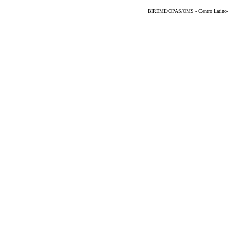
BIREME/OPAS/OMS - Centro Latino-Am