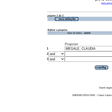
resumo
·
página 1 de 1
Refinar a pesquisa
Base de dados :
article
Pesquisar
1
2
3
Search engin
BIREME/OPAS/OMS - Centro Latino-Am