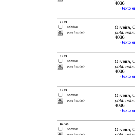
4036
texto 
·
7 / 69
seleciona
Oliveira, 
públ. educ
para imprimir
4036
texto 
·
8 / 69
seleciona
Oliveira, 
públ. educ
para imprimir
4036
texto 
·
9 / 69
seleciona
Oliveira, 
públ. educ
para imprimir
4036
texto 
·
10 / 69
seleciona
Oliveira, 
públ. educ
para imprimir