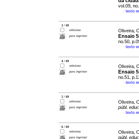
da cidad
vol.09, n
texto 
·
3 / 69
seleciona
Oliveira, 
Ensaio 5
para imprimir
no.50, p.
texto 
·
4 / 69
seleciona
Oliveira, 
Ensaio 5
para imprimir
no.51, p.
texto 
·
5 / 69
seleciona
Oliveira, 
públ. educ
para imprimir
texto 
·
6 / 69
seleciona
Oliveira, 
públ. educ
para imprimir