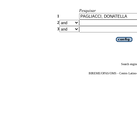
Pesquisar
1
2
3
Search engin
BIREME/OPAS/OMS - Centro Latino-Am