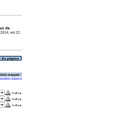
luz da
 2014, vol.22,
lário avançado
mulário básico