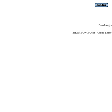
Search engin
BIREME/OPAS/OMS - Centro Latino-Am