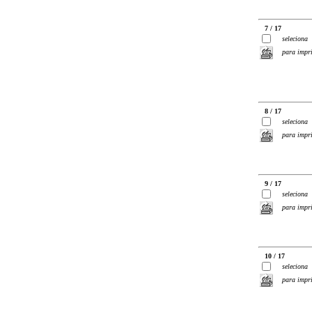
7 / 17
seleciona
para impr
8 / 17
seleciona
para impr
9 / 17
seleciona
para impr
10 / 17
seleciona
para impr