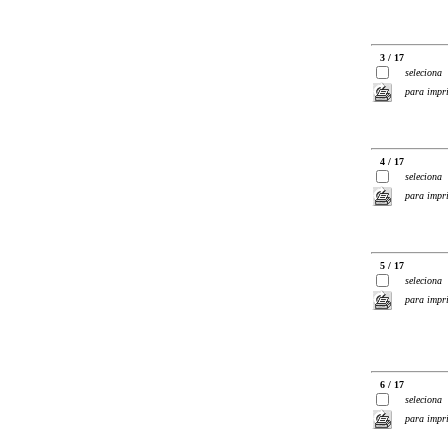
3 / 17
seleciona
para impr
4 / 17
seleciona
para impr
5 / 17
seleciona
para impr
6 / 17
seleciona
para impr