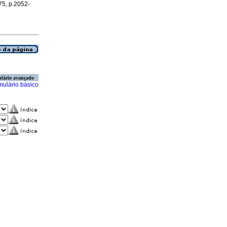
.75, p.2052-
lário avançado
mulário básico