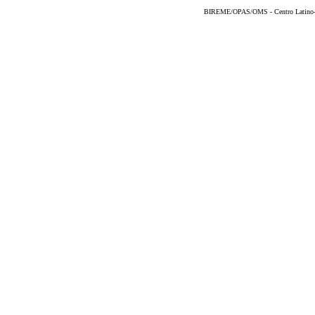
BIREME/OPAS/OMS - Centro Latino-Am