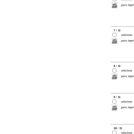
para impr
7 / 11
seleciona
para impr
8 / 11
seleciona
para impr
9 / 11
seleciona
para impr
10 / 11
seleciona