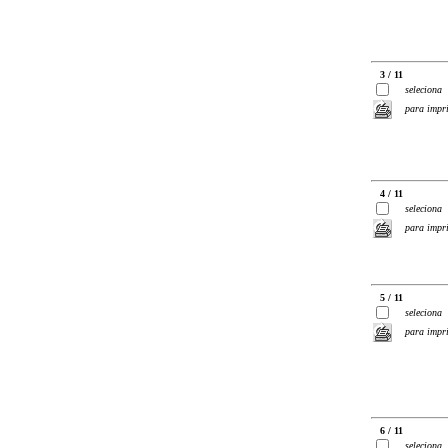
3 / 11
seleciona
para impr
4 / 11
seleciona
para impr
5 / 11
seleciona
para impr
6 / 11
seleciona