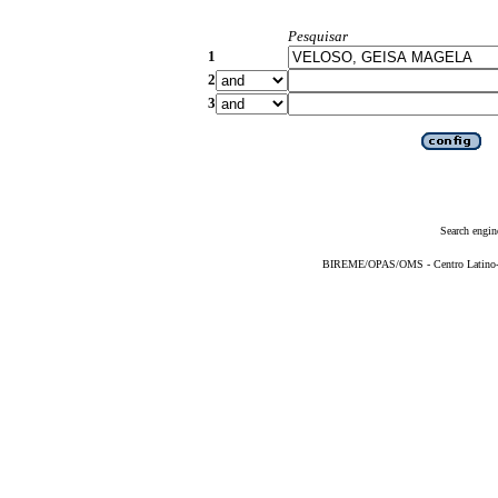
Pesquisar
1
2
3
Search engin
BIREME/OPAS/OMS - Centro Latino-Am