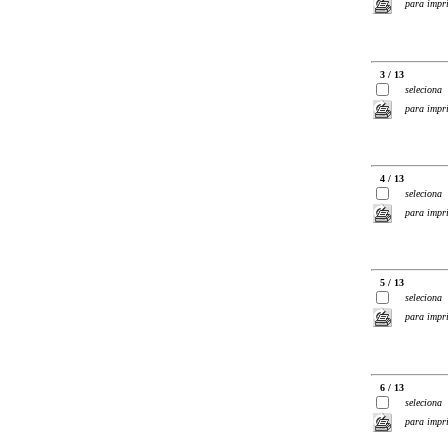
para impr
3 / 13
seleciona
para impr
4 / 13
seleciona
para impr
5 / 13
seleciona
para impr
6 / 13
seleciona
para impr