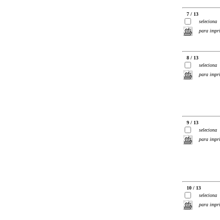
7 / 13
seleciona
para impr
8 / 13
seleciona
para impr
9 / 13
seleciona
para impr
10 / 13
seleciona
para impr