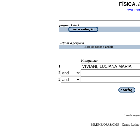
FÍSICA
.
resumo
·
página 1 de 1
Refinar a pesquisa
Base de dados :
article
Pesquisar
1
2
3
Search engin
BIREME/OPAS/OMS - Centro Latino-Am