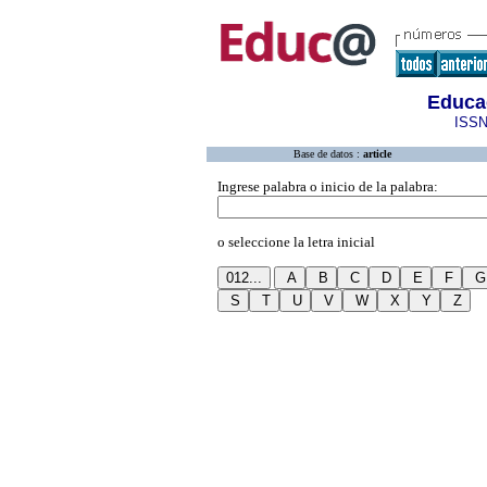
Educa
ISSN
Base de datos :
article
Ingrese palabra o inicio de la palabra:
o seleccione la letra inicial