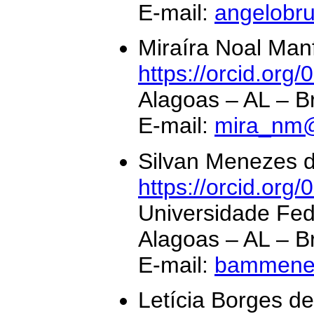
E-mail:
angelobr
Miraíra Noal Manf
https://orcid.or
Alagoas – AL – Br
E-mail:
mira_nm@
Silvan Menezes 
https://orcid.or
Universidade Fed
Alagoas – AL – Br
E-mail:
bammene
Letícia Borges d