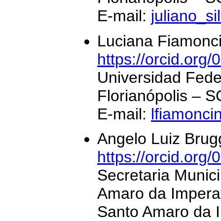
E-mail:
juliano_s
Luciana Fiamonc
https://orcid.or
Universidad Fede
Florianópolis – S
E-mail:
lfiamonc
Angelo Luiz Bru
https://orcid.or
Secretaria Munic
Amaro da Imperat
Santo Amaro da I