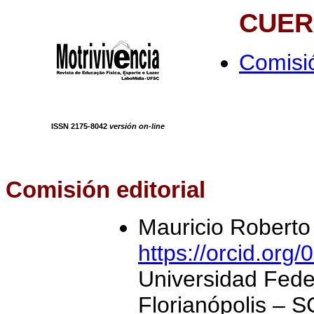
CUER
Comisió
ISSN
2175-8042
versión on-line
Comisión editorial
Mauricio Roberto
https://orcid.or
Universidad Fede
Florianópolis – S