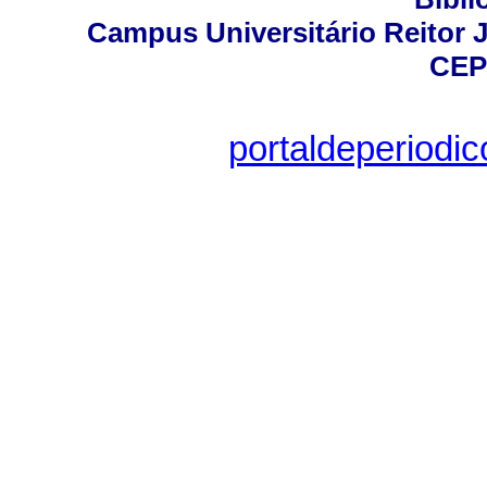
Campus Universitário Reitor J
CEP
portaldeperiodi