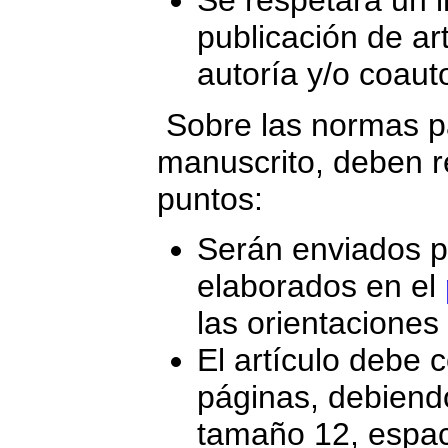
Se respetará un i
publicación de ar
autoría y/o coauto
Sobre las normas pa
manuscrito, deben r
puntos:
Serán enviados pa
elaborados en el
las orientaciones
El artículo debe 
páginas, debiendo 
tamaño 12, espac