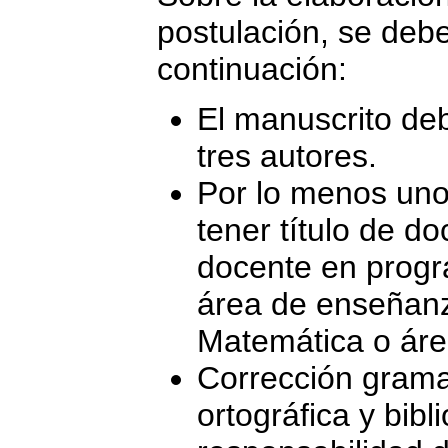
postulación, se debe
continuación:
El manuscrito de
tres autores.
Por lo menos uno
tener título de d
docente en progr
área de enseñanz
Matemática o áre
Corrección gramat
ortográfica y bibl