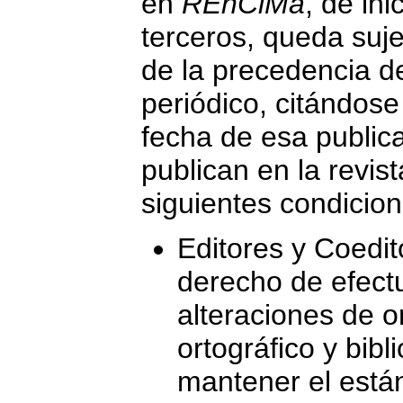
en
REnCiMa
, de in
terceros, queda suj
de la precedencia d
periódico, citándose
fecha de esa public
publican en la revis
siguientes condicion
Editores y Coedit
derecho de efectu
alteraciones de o
ortográfico y bibl
mantener el están