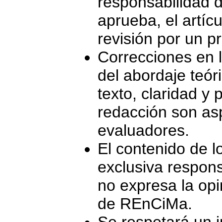
responsabilidad d
aprueba, el artíc
revisión por un pr
Correcciones en l
del abordaje teór
texto, claridad y 
redacción son as
evaluadores.
El contenido de l
exclusiva respons
no expresa la opi
de REnCiMa.