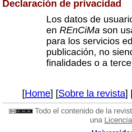
Declaración de privacidad
Los datos de usuari
en
REnCiMa
son us
para los servicios ed
publicación, no sien
finalidades o a terce
[
Home
] [
Sobre la revista
] 
Todo el contenido de la revist
una
Licenci