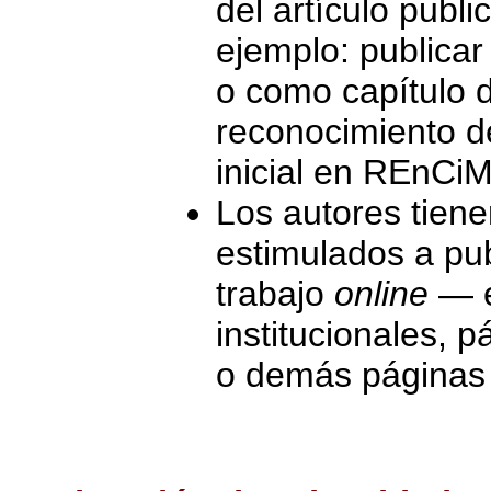
del artículo publi
ejemplo: publicar 
o como capítulo d
reconocimiento de
inicial en REnCiM
Los autores tien
estimulados a publ
trabajo
online
— e
institucionales, p
o demás páginas d