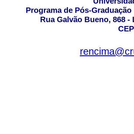
Universida
Programa de Pós-Graduação 
Rua Galvão Bueno, 868 - L
CEP
rencima@cru