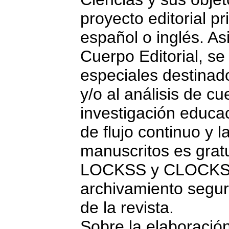
proyecto editorial pr
español o inglés. Asi
Cuerpo Editorial, s
especiales destinado
y/o al análisis de c
investigación educac
de flujo continuo y l
manuscritos es gratu
LOCKSS y CLOCKSS
archivamiento segu
de la revista.
Sobre la elaboración