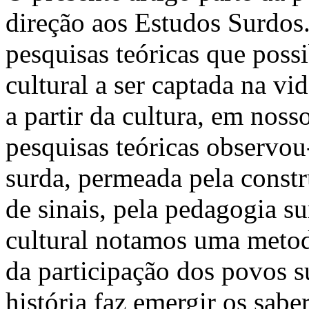
direção aos Estudos Surdos
pesquisas teóricas que possi
cultural a ser captada na vid
a partir da cultura, em noss
pesquisas teóricas observou
surda, permeada pela constr
de sinais, pela pedagogia su
cultural notamos uma metod
da participação dos povos s
história faz emergir os sab