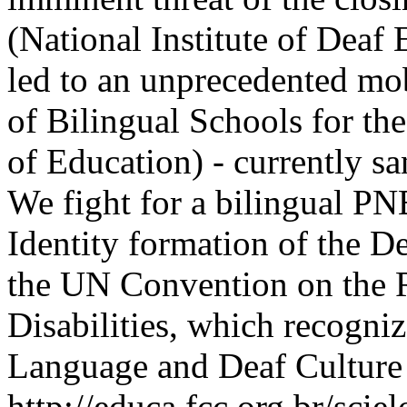
(National Institute of Deaf 
led to an unprecedented mob
of Bilingual Schools for th
of Education) - currently s
We fight for a bilingual PN
Identity formation of the 
the UN Convention on the R
Disabilities, which recogni
Language and Deaf Culture 
http://educa.fcc.org.br/scie