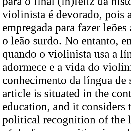
para o final (in)feliz da his
violinista é devorado, pois a
empregada para fazer leõe
o leão surdo. No entanto, e
quando o violinista usa a lí
adormece e a vida do violini
conhecimento da língua d
article is situated in the co
education, and it considers 
political recognition of the 