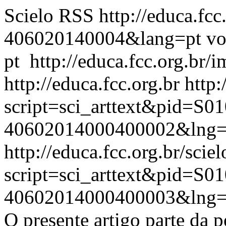
Scielo RSS
http://educa.fc
406020140004&lang=pt
vo
pt
http://educa.fcc.org.br/
http://educa.fcc.org.br
http:
script=sci_arttext&pid=S01
40602014000400002&lng=
http://educa.fcc.org.br/scie
script=sci_arttext&pid=S01
40602014000400003&lng=
O presente artigo parte da p