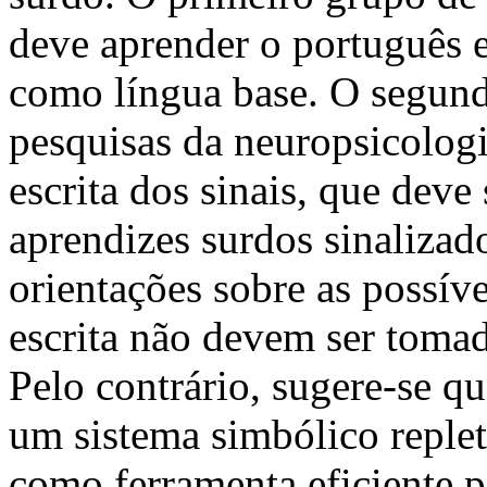
deve aprender o português es
como língua base. O segun
pesquisas da neuropsicologi
escrita dos sinais, que deve 
aprendizes surdos sinalizad
orientações sobre as possíve
escrita não devem ser toma
Pelo contrário, sugere-se qu
um sistema simbólico repleto
como ferramenta eficiente 