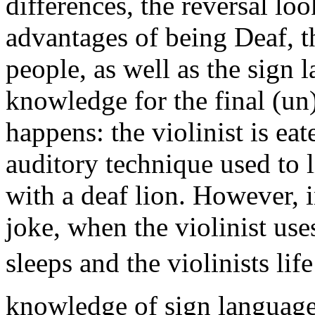
differences, the reversal lo
advantages of being Deaf, 
people, as well as the sign 
knowledge for the final (u
happens: the violinist is ea
auditory technique used to l
with a deaf lion. However, i
joke, when the violinist use
sleeps and the violinists lif
knowledge of sign language