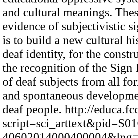
and cultural meanings. The
evidence of subjectivistic 
is to build a new cultural hi
deaf identity, for the constru
the recognition of the Sign
of deaf subjects from all fo
and spontaneous developmen
deaf people.
http://educa.fc
script=sci_arttext&pid=S01
40602014000400004&lng=