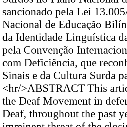
sancionado pela Lei 13.005
Nacional de Educação Bilín
da Identidade Linguística 
pela Convenção Internaciona
com Deficiência, que recon
Sinais e da Cultura Surda p
<hr/>ABSTRACT This article
the Deaf Movement in defen
Deaf, throughout the past y
imminent threat of the clos