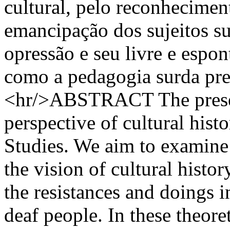
cultural, pelo reconheciment
emancipação dos sujeitos su
opressão e seu livre e esp
como a pedagogia surda pre
<hr/>ABSTRACT The present 
perspective of cultural histo
Studies. We aim to examine 
the vision of cultural histor
the resistances and doings in
deaf people. In these theore