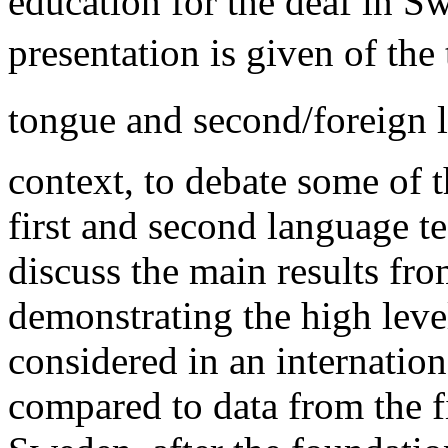
education for the deaf in Sw
presentation is given of the
tongue and second/foreign l
context, to debate some of
first and second language t
discuss the main results fro
demonstrating the high lev
considered in an internation
compared to data from the fi