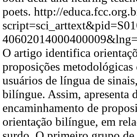
poets.
http://educa.fcc.org.
script=sci_arttext&pid=S01
40602014000400009&lng=
O artigo identifica orientaçõ
proposições metodológicas d
usuários de língua de sinai
bilíngue. Assim, apresenta 
encaminhamento de proposi
orientação bilíngue, em rela
surdo. O primeiro grupo de