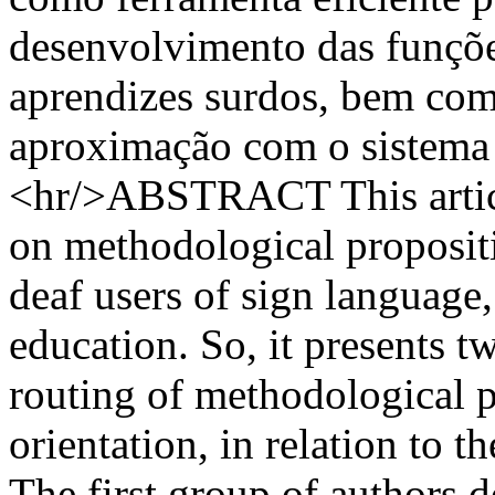
desenvolvimento das funçõe
aprendizes surdos, bem com
aproximação com o sistema d
<hr/>ABSTRACT This article
on methodological propositi
deaf users of sign language
education. So, it presents t
routing of methodological p
orientation, in relation to t
The first group of authors d