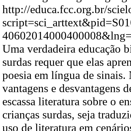
http://educa.fcc.org.br/scie
script=sci_arttext&pid=S01
40602014000400008&lng=
Uma verdadeira educação bil
surdas requer que elas apre
poesia em língua de sinais. 
vantagens e desvantagens de
escassa literatura sobre o e
crianças surdas, seja traduz
uso de literatura em cenári