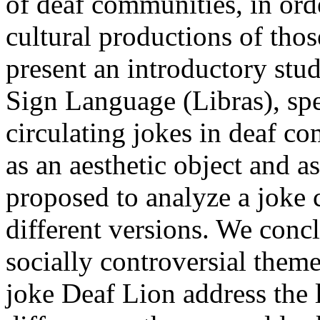
of deaf communities, in ord
cultural productions of thos
present an introductory stu
Sign Language (Libras), spe
circulating jokes in deaf co
as an aesthetic object and as
proposed to analyze a joke c
different versions. We con
socially controversial theme
joke Deaf Lion address the l