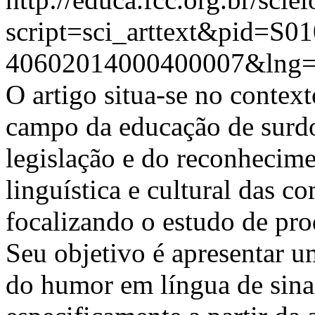
script=sci_arttext&pid=S01
40602014000400007&lng=
O artigo situa-se no context
campo da educação de surdo
legislação e do reconhecime
linguística e cultural das 
focalizando o estudo de pro
Seu objetivo é apresentar u
do humor em língua de sinais