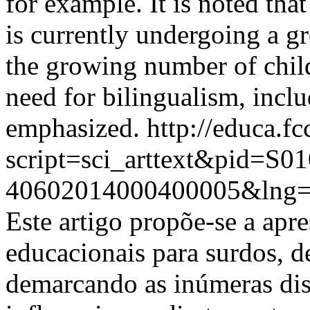
for example. It is noted tha
is currently undergoing a gr
the growing number of child
need for bilingualism, inclu
emphasized.
http://educa.fc
script=sci_arttext&pid=S01
40602014000400005&lng=
Este artigo propõe-se a apr
educacionais para surdos, d
demarcando as inúmeras dis