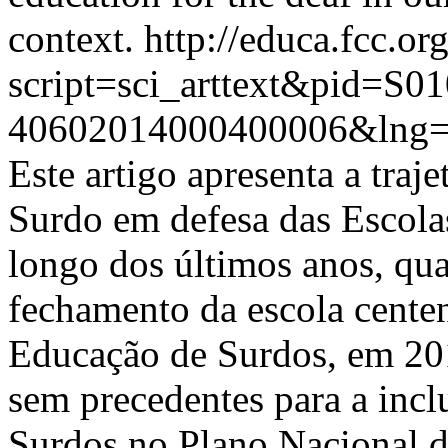
context.
http://educa.fcc.or
script=sci_arttext&pid=S01
40602014000400006&lng=
Este artigo apresenta a traj
Surdo em defesa das Escola
longo dos últimos anos, qu
fechamento da escola centen
Educação de Surdos, em 20
sem precedentes para a incl
Surdos no Plano Nacional 