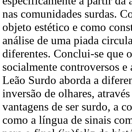
especificamente a partir da 
nas comunidades surdas. Co
objeto estético e como const
análise de uma piada circul
diferentes. Conclui-se que 
socialmente controversos e 
Leão Surdo aborda a diferenç
inversão de olhares, atravé
vantagens de ser surdo, a 
como a língua de sinais co