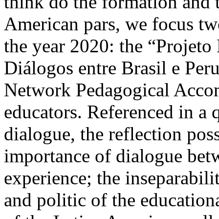
think do the formation and 
American pars, we focus tw
the year 2020: the “Projet
Diálogos entre Brasil e Peru
Network Pedagogical Accom
educators. Referenced in a q
dialogue, the reflection poss
importance of dialogue betw
experience; the inseparabil
and politic of the education