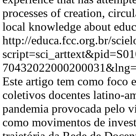
processes of creation, circu
local knowledge about educ
http://educa.fcc.org.br/scie
script=sci_arttext&pid=S01
70432022000200031&lng=
Este artigo tem como foco e
coletivos docentes latino-a
pandemia provocada pelo 
como movimentos de investi
trajetória da Rede de Docen