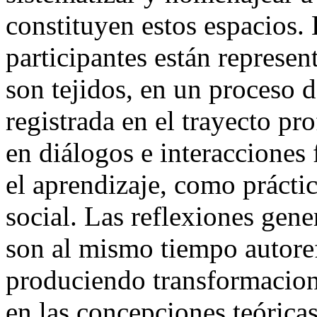
constituyen estos espacios. 
participantes están represen
son tejidos, en un proceso d
registrada en el trayecto pr
en diálogos e interacciones
el aprendizaje, como prácti
social. Las reflexiones gener
son al mismo tiempo autoref
produciendo transformacione
en las concepciones teóricas