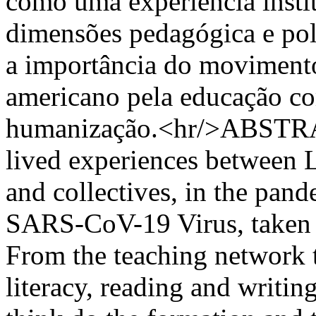
como uma experiência instit
dimensões pedagógica e polí
a importância do movimento 
americano pela educação co
humanização.<hr/>ABSTRACT
lived experiences between 
and collectives, in the pan
SARS-CoV-19 Virus, taken a
From the teaching network t
literacy, reading and writin