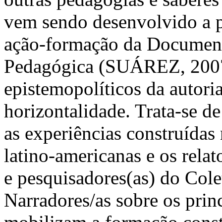
vem sendo desenvolvido a pa
ação-formação da Document
Pedagógica (SUÁREZ, 2007)
epistemopolíticos da autoria
horizontalidade. Trata-se d
as experiências construídas
latino-americanas e os rela
e pesquisadores(as) do Col
Narradores/as sobre os prin