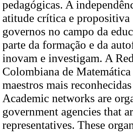
pedagógicas. A independênc
atitude crítica e propositiv
governos no campo da educ
parte da formação e da aut
inovam e investigam. A Re
Colombiana de Matemática E
maestros mais reconhecid
Academic networks are orga
government agencies that a
representatives. These orga