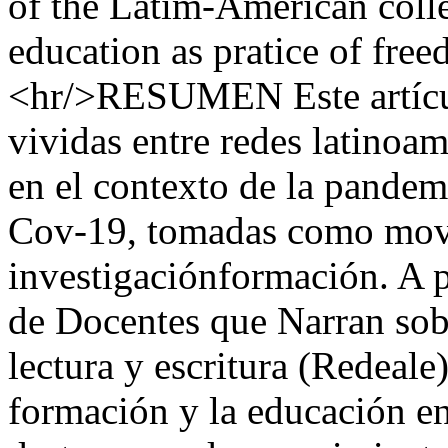
of the Latim-American coll
education as pratice of fre
<hr/>RESUMEN Este artículo
vividas entre redes latinoam
en el contexto de la pandem
Cov-19, tomadas como mov
investigaciónformación. A pa
de Docentes que Narran sobr
lectura y escritura (Redeale
formación y la educación en