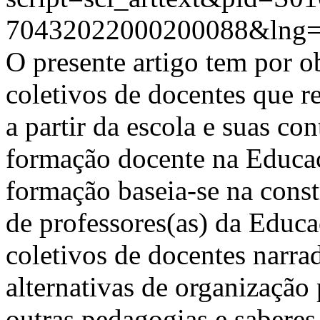
70432022000200088&lng=
O presente artigo tem por ob
coletivos de docentes que r
a partir da escola e suas co
formação docente na Educaç
formação baseia-se na const
de professores(as) da Educ
coletivos de docentes narr
alternativas de organização
outras pedagogias e saberes