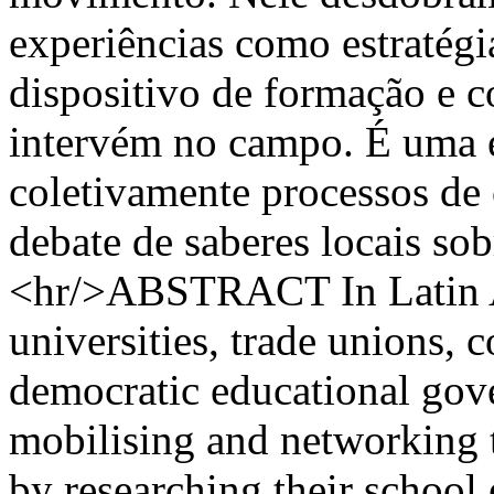
experiências como estratég
dispositivo de formação e 
intervém no campo. É uma e
coletivamente processos de 
debate de saberes locais sob
<hr/>ABSTRACT In Latin Ame
universities, trade unions,
democratic educational gov
mobilising and networking 
by researching their school