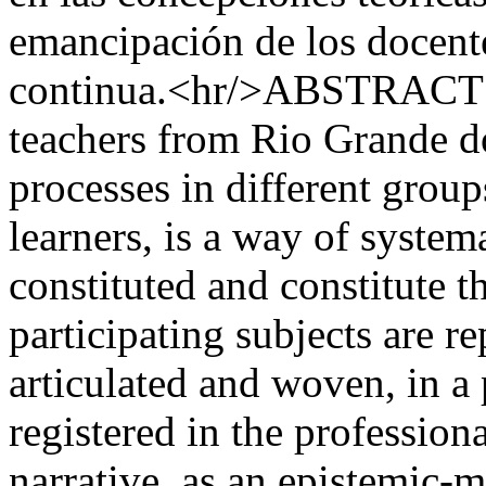
emancipación de los docente
continua.<hr/>ABSTRACT Th
teachers from Rio Grande do
processes in different grou
learners, is a way of syste
constituted and constitute t
participating subjects are r
articulated and woven, in a 
registered in the profession
narrative, as an epistemic-