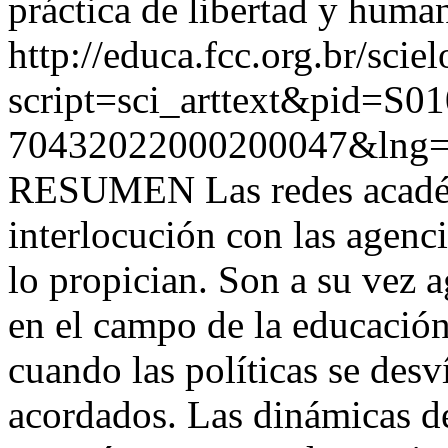
práctica de libertad y huma
http://educa.fcc.org.br/scie
script=sci_arttext&pid=S01
70432022000200047&lng=
RESUMEN Las redes académ
interlocución con las agenc
lo propician. Son a su vez 
en el campo de la educació
cuando las políticas se desv
acordados. Las dinámicas de