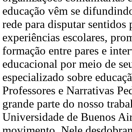
educação vêm se difundindo
rede para disputar sentidos 
experiências escolares, pr
formação entre pares e inte
educacional por meio de seu
especializado sobre educaç
Professores e Narrativas Pe
grande parte do nosso trab
Universidade de Buenos Aire
movimento. Nele desdobramo