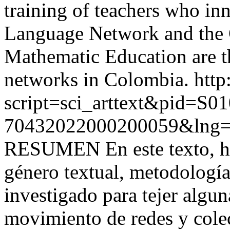
training of teachers who in
Language Network and the 
Mathematic Education are t
networks in Colombia.
http
script=sci_arttext&pid=S01
70432022000200059&lng=
RESUMEN En este texto, ha
género textual, metodologí
investigado para tejer algun
movimiento de redes y cole