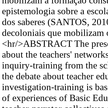
mobilizam a formação constr
epistemologia sobre a escol
dos saberes (SANTOS, 2010)
decoloniais que mobilizam o
<hr/>ABSTRACT The present 
about the teachers' networks
inquiry-training from the sc
the debate about teacher ed
investigation-training is ba
of experiences of Basic Edu