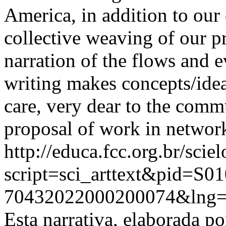
America, in addition to our 
collective weaving of our p
narration of the flows and e
writing makes concepts/idea
care, very dear to the comm
proposal of work in network
http://educa.fcc.org.br/scie
script=sci_arttext&pid=S01
70432022000200074&lng=
Esta narrativa, elaborada p