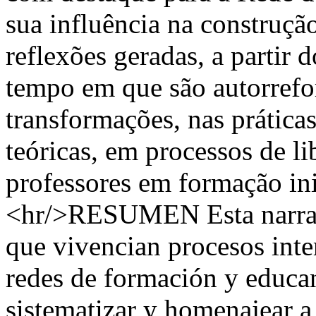
sua influência na construção
reflexões geradas, a partir
tempo em que são autorrefo
transformações, nas prática
teóricas, em processos de l
professores em formação ini
<hr/>RESUMEN Esta narrati
que vivencian procesos inte
redes de formación y educa
sistematizar y homenajear a