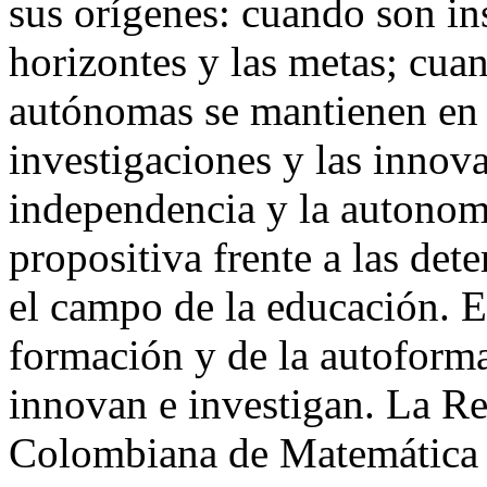
sus orígenes: cuando son ins
horizontes y las metas; cua
autónomas se mantienen en e
investigaciones y las innov
independencia y la autonomía
propositiva frente a las det
el campo de la educación. E
formación y de la autoform
innovan e investigan. La R
Colombiana de Matemática E