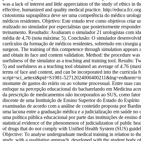
was a lack of interest and little appreciation of the study of ethics in
effective, humanized and quality medical practice.
http://educa.fcc.
cistostomia suprapúbica deve ser uma competência do médico urologist
médicos residentes. Objetivo: Este estudo teve como objetivos criar u
realizado no simulador por especialistas que posteriormente responde
treinamento. Resultado: Avaliaram o simulador 21 urologistas com id
média de 4,76 (nota máxima: 5). Conclusão: O simulador desenvolvido é
currículos da formação de médicos residentes, sobretudo em cirurgi
surgeon. The training of this competence through simulation appears as a
and obtain its face and content validation. Method: the procedure was 
usefulness of the simulator as a teaching and training tool. Results:
5) and usefulness as a teaching tool obtained an average of 4.76 (maxi
terms of face and content, and can be incorporated into the curricula fo
script=sci_arttext&pid=S1981-52712024000400211&lng=en&nrm=i
montante de gastos do erário ou ao volume processual. Entre suas ca
enfoque na percepção educacional do bacharelando em Medicina acerca
da prescrição de medicamentos não incorporados ao SUS, como fator g
discente de uma Instituição de Ensino Superior do Estado do Espírito 
examinadas de acordo com a análise de conteúdo proposta por Bardin
uma lacuna entre a graduação médica e a judicialização em saúde no q
uma política pública educacional por parte das instituições de ensin
statistical evidence of the phenomenon of judicialization of public hea
of drugs that do not comply with Unified Health System (SUS) guideline
Objective: To analyse undergraduate medical training in relation to the
study, with a qualitative approach, developed with the student body of