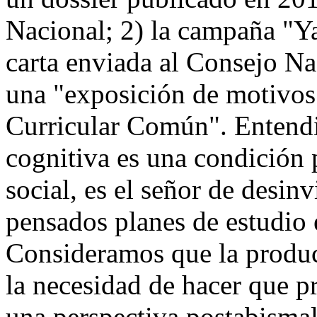
Nacional; 2) la campaña "Ya
carta enviada al Consejo N
una "exposición de motivos
Curricular Común". Entendie
cognitiva es una condición p
social, es el señor de desinv
pensados planes de estudio e
Consideramos que la produc
la necesidad de hacer que p
una perspectiva postabismal