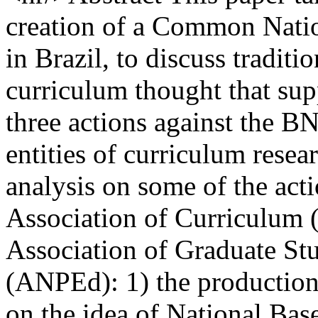
creation of a Common Nati
in Brazil, to discuss traditi
curriculum thought that sup
three actions against the 
entities of curriculum resear
analysis on some of the act
Association of Curriculum
Association of Graduate St
(ANPEd): 1) the production 
on the idea of National Bas