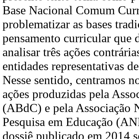
Base Nacional Comum Curric
problematizar as bases tradi
pensamento curricular que d
analisar três ações contrár
entidades representativas d
Nesse sentido, centramos n
ações produzidas pela Assoc
(ABdC) e pela Associação 
Pesquisa em Educação (ANP
dossiê publicado em 2014 so