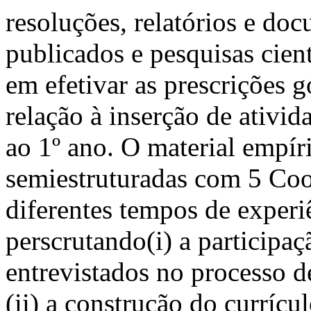
resoluções, relatórios e do
publicados e pesquisas cien
em efetivar as prescrições 
relação à inserção de ativid
ao 1º ano. O material empíri
semiestruturadas com 5 Co
diferentes tempos de exper
perscrutando(i) a participa
entrevistados no processo 
(ii) a construção do currícu