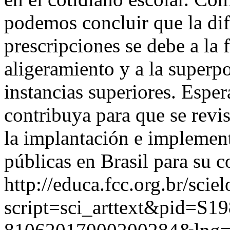
podemos concluir que la difi
prescripciones se debe a la f
aligeramiento y a la superp
instancias superiores. Espe
contribuya para que se rev
la implantación e implement
públicas en Brasil para su c
http://educa.fcc.org.br/scie
script=sci_arttext&pid=S19