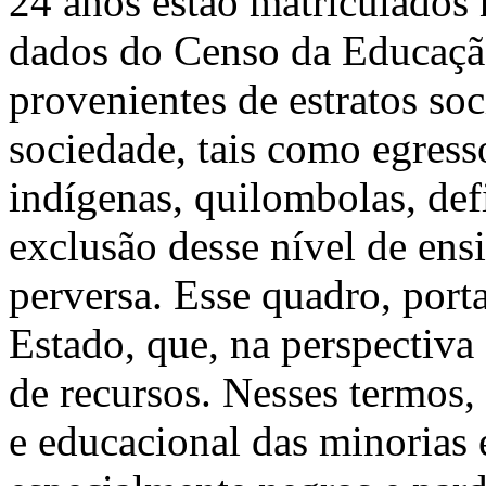
24 anos estão matriculados 
dados do Censo da Educação
provenientes de estratos soc
sociedade, tais como egress
indígenas, quilombolas, defi
exclusão desse nível de ens
perversa. Esse quadro, port
Estado, que, na perspectiva 
de recursos. Nesses termos,
e educacional das minorias é