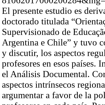
81062017000200284&lng=
El presente estudio es deriv
doctorado titulada “Orient
Supervisionado de Educação
Argentina e Chile” y tuvo c
y discutir, los aspectos reg
profesores en esos países. I
el Análisis Documental. Com
aspectos intrínsecos regiona
argumentar a favor de la po