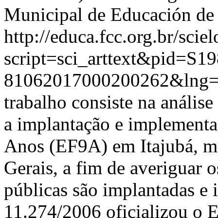
Municipal de Educación de 
http://educa.fcc.org.br/scie
script=sci_arttext&pid=S19
81062017000200262&lng=
trabalho consiste na anális
a implantação e implement
Anos (EF9A) em Itajubá, m
Gerais, a fim de averiguar 
públicas são implantadas e 
11.274/2006 oficializou o 