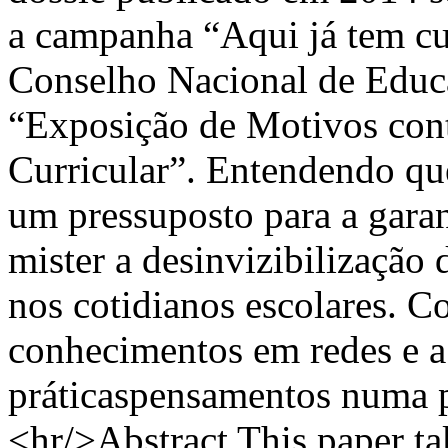
a campanha “Aqui já tem cur
Conselho Nacional de Edu
“Exposição de Motivos con
Curricular”. Entendendo que
um pressuposto para a garant
mister a desinvizibilização
nos cotidianos escolares. 
conhecimentos em redes e a
práticaspensamentos numa p
<hr/>Abstract This paper tak