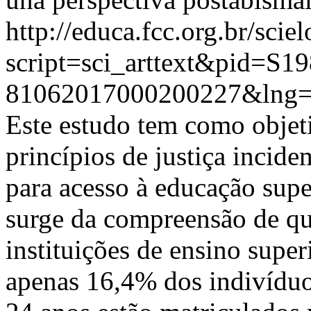
http://educa.fcc.org.br/scie
script=sci_arttext&pid=S19
81062017000200227&lng=
Este estudo tem como objet
princípios de justiça incide
para acesso à educação super
surge da compreensão de que
instituições de ensino super
apenas 16,4% dos indivíduo