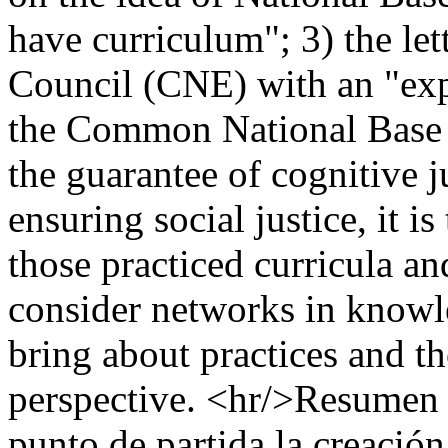
have curriculum"; 3) the let
Council (CNE) with an "ex
the Common National Base 
the guarantee of cognitive j
ensuring social justice, it i
those practiced curricula a
consider networks in knowl
bring about practices and th
perspective. <hr/>Resumen 
punto de partida la creació