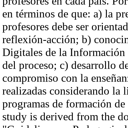
profesores en cada país. Por
en términos de que: a) la pr
profesores debe ser orientad
reflexión-acción; b) conoci
Digitales de la Información
del proceso; c) desarrollo d
compromiso con la enseñanz
realizadas considerando la l
programas de formación de 
study is derived from the do