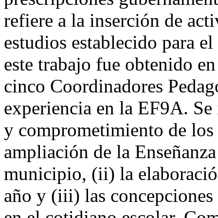
refiere a la inserción de act
estudios establecido para el
este trabajo fue obtenido en
cinco Coordinadores Pedagó
experiencia en la EF9A. Se i
y comprometimiento de los e
ampliación de la Enseñanza
municipio, (ii) la elaboració
año y (iii) las concepciones
en el cotidiano escolar. Com