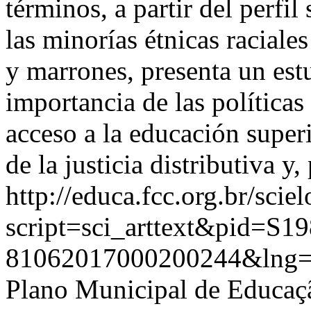
términos, a partir del perfi
las minorías étnicas raciale
y marrones, presenta un est
importancia de las políticas
acceso a la educación superi
de la justicia distributiva y, 
http://educa.fcc.org.br/scie
script=sci_arttext&pid=S19
81062017000200244&lng=
Plano Municipal de Educaç