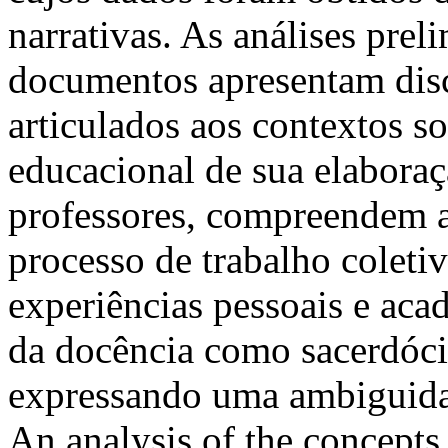
narrativas. As análises prel
documentos apresentam disc
articulados aos contextos so
educacional de sua elabora
professores, compreendem a
processo de trabalho coletiv
experiências pessoais e aca
da docência como sacerdócio
expressando uma ambigui
An analysis of the concepts