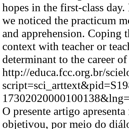
hopes in the first-class day.
we noticed the practicum m
and apprehension. Coping th
context with teacher or tea
determinant to the career of 
http://educa.fcc.org.br/scie
script=sci_arttext&pid=S19
17302020000100138&lng=
O presente artigo apresenta
objetivou, por meio do diálo