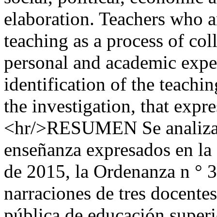
elaboration. Teachers who a
teaching as a process of col
personal and academic exper
identification of the teachi
the investigation, that expr
<hr/>RESUMEN Se analizan 
enseñanza expresados ​​en la
de 2015, la Ordenanza n ° 3
narraciones de tres docentes
pública de educación superi