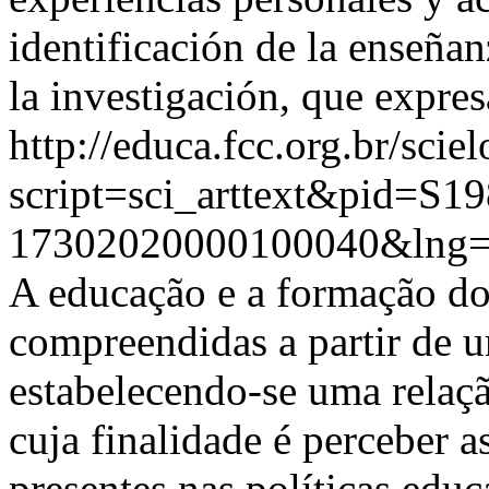
identificación de la enseña
la investigación, que expr
http://educa.fcc.org.br/scie
script=sci_arttext&pid=S19
17302020000100040&lng=
A educação e a formação do
compreendidas a partir de u
estabelecendo-se uma relaçã
cuja finalidade é perceber a
presentes nas políticas educ