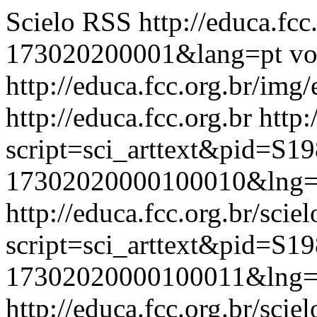
Scielo RSS
http://educa.fc
173020200001&lang=pt
vo
http://educa.fcc.org.br/img/
http://educa.fcc.org.br
http:
script=sci_arttext&pid=S19
17302020000100010&lng=
http://educa.fcc.org.br/scie
script=sci_arttext&pid=S19
17302020000100011&lng=
http://educa.fcc.org.br/scie