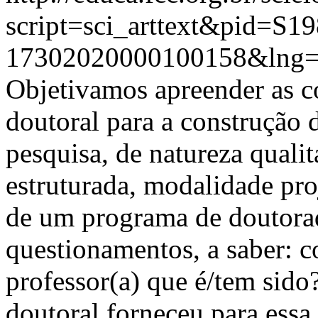
script=sci_arttext&pid=S19
17302020000100158&lng=
Objetivamos apreender as c
doutoral para a construção 
pesquisa, de natureza qualit
estruturada, modalidade proj
de um programa de doutora
questionamentos, a saber: c
professor(a) que é/tem sido
doutoral forneceu para essa