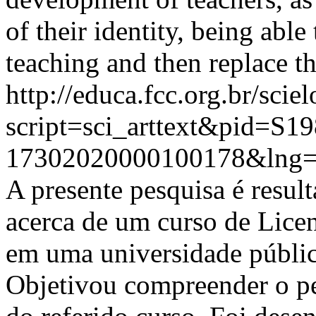
of their identity, being abl
teaching and then replace t
http://educa.fcc.org.br/scie
script=sci_arttext&pid=S19
17302020000100178&lng=
A presente pesquisa é resul
acerca de um curso de Lice
em uma universidade públic
Objetivou compreender o pe