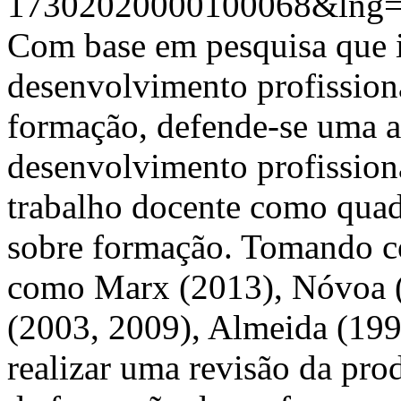
17302020000100068&lng=
Com base em pesquisa que i
desenvolvimento profission
formação, defende-se uma ar
desenvolvimento profission
trabalho docente como quadr
sobre formação. Tomando co
como Marx (2013), Nóvoa (
(2003, 2009), Almeida (199
realizar uma revisão da pro