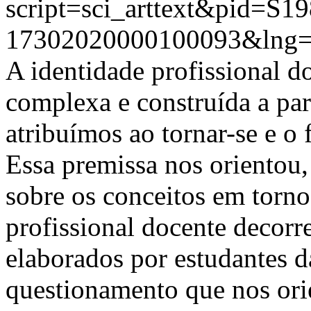
script=sci_arttext&pid=S19
17302020000100093&lng=
A identidade profissional do
complexa e construída a part
atribuímos ao tornar-se e o 
Essa premissa nos orientou,
sobre os conceitos em torno
profissional docente decor
elaborados por estudantes d
questionamento que nos ori