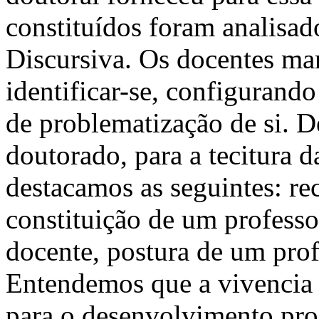
constituídos foram analisad
Discursiva. Os docentes man
identificar-se, configuran
de problematização de si. D
doutorado, para a tecitura d
destacamos as seguintes: rec
constituição de um professor
docente, postura de um profe
Entendemos que a vivencia d
para o desenvolvimento pro