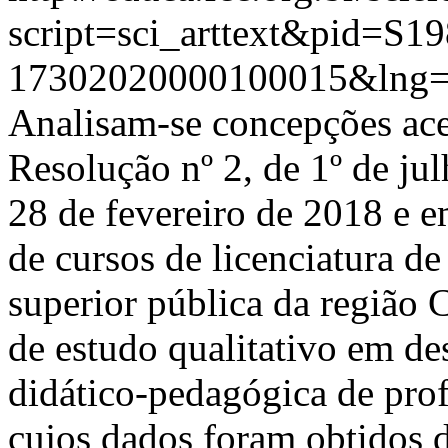
script=sci_arttext&pid=S19
17302020000100015&lng=
Analisam-se concepções ace
Resolução nº 2, de 1º de jul
28 de fevereiro de 2018 e em
de cursos de licenciatura de
superior pública da região 
de estudo qualitativo em d
didático-pedagógica de prof
cujos dados foram obtidos 