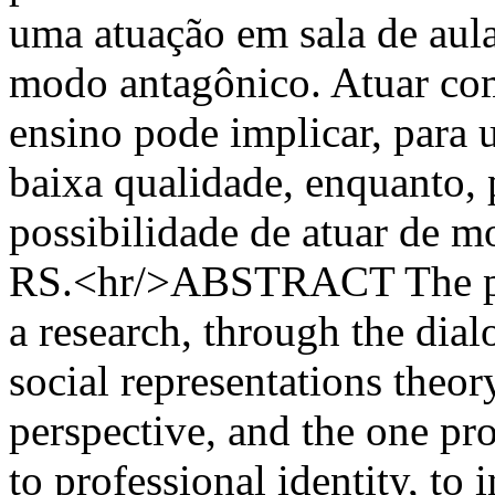
uma atuação em sala de aul
modo antagônico. Atuar com
ensino pode implicar, para u
baixa qualidade, enquanto, p
possibilidade de atuar de m
RS.<hr/>ABSTRACT The prese
a research, through the dia
social representations theor
perspective, and the one p
to professional identity, to 