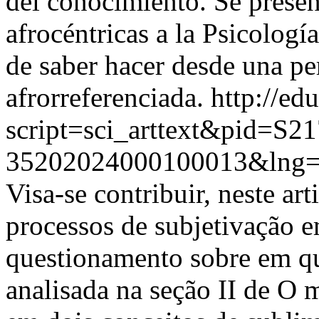
del conocimiento. Se presen
afrocéntricas a la Psicolog
de saber hacer desde una pe
afrorreferenciada.
http://ed
script=sci_arttext&pid=S21
35202024000100013&lng=
Visa-se contribuir, neste ar
processos de subjetivação e
questionamento sobre em qu
analisada na seção II de O m