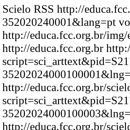
Scielo RSS
http://educa.fc
352020240001&lang=pt
vo
http://educa.fcc.org.br/img/
http://educa.fcc.org.br
http:
script=sci_arttext&pid=S21
35202024000100001&lng=
http://educa.fcc.org.br/scie
script=sci_arttext&pid=S21
35202024000100003&lng=
http://educa.fcc.org.br/scie