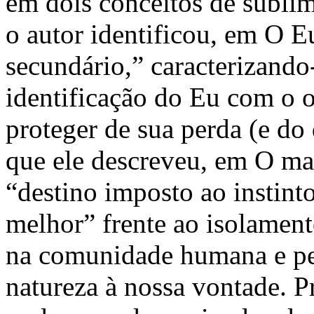
em dois conceitos de subli
o autor identificou, em O E
secundário,” caracterizand
identificação do Eu com o o
proteger de sua perda (e do q
que ele descreveu, em O mal
“destino imposto ao instint
melhor” frente ao isolament
na comunidade humana e pel
natureza à nossa vontade. 