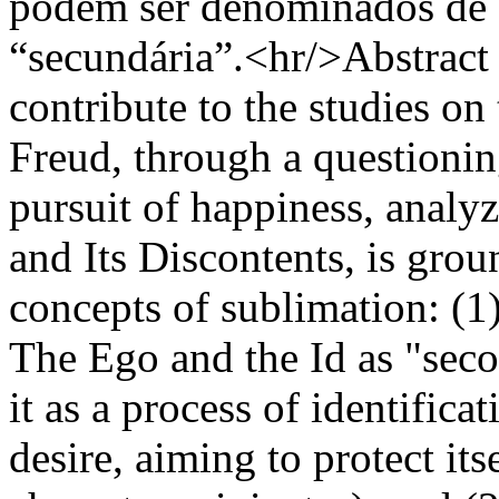
podem ser denominados de 
“secundária”.<hr/>Abstract I
contribute to the studies on
Freud, through a questionin
pursuit of happiness, analyz
and Its Discontents, is gr
concepts of sublimation: (1)
The Ego and the Id as "seco
it as a process of identifica
desire, aiming to protect it