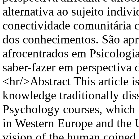
alternativa ao sujeito indivi
conectividade comunitária 
dos conhecimentos. São apr
afrocentrados em Psicologi
saber-fazer em perspectiva d
<hr/>Abstract This article is
knowledge traditionally dis
Psychology courses, which
in Western Europe and the U
vision of the human coined 