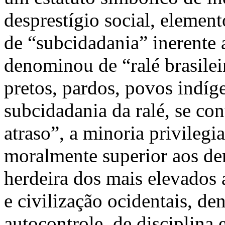
desprestígio social, elemen
de “subcidadania” inerente 
denominou de “ralé brasilei
pretos, pardos, povos indíge
subcidadania da ralé, se co
atraso”, a minoria privilegi
moralmente superior aos d
herdeira dos mais elevados a
e civilização ocidentais, de
autocontrole, de disciplina