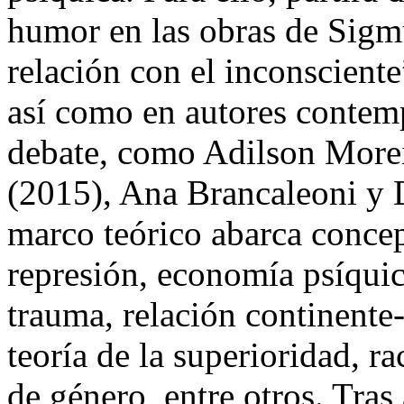
humor en las obras de Sigm
relación con el inconscient
así como en autores contem
debate, como Adilson More
(2015), Ana Brancaleoni y 
marco teórico abarca conce
represión, economía psíqui
trauma, relación continente
teoría de la superioridad, r
de género, entre otros. Tra