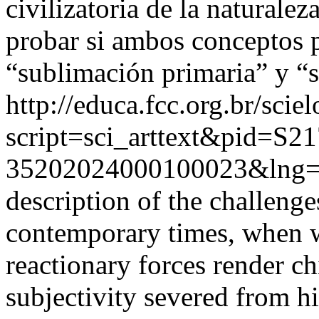
civilizatoria de la naturale
probar si ambos conceptos
“sublimación primaria” y “s
http://educa.fcc.org.br/scie
script=sci_arttext&pid=S21
35202024000100023&lng=
description of the challenge
contemporary times, when w
reactionary forces render ch
subjectivity severed from h