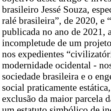
brasileiro Jessé Souza, esp
ralé brasileira”, de 2020, e
publicada no ano de 2021, a
incompletude de um projeto
nos expedientes “civilizatór
modernidade ocidental - no
sociedade brasileira e o en
social praticamente estátic
exclusão da maior parcela d
um estatuto simbólico de in