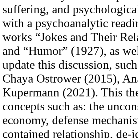
suffering, and psychological
with a psychoanalytic read
works “Jokes and Their Rel
and “Humor” (1927), as we
update this discussion, suc
Chaya Ostrower (2015), Ana
Kupermann (2021). This the
concepts such as: the uncon
economy, defense mechanism
contained relationship, de-i