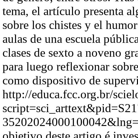
tema, el artículo presenta a
sobre los chistes y el humo
aulas de una escuela públic
clases de sexto a noveno gr
para luego reflexionar sobr
como dispositivo de supervi
http://educa.fcc.org.br/scie
script=sci_arttext&pid=S21
35202024000100042&lng=
objetivo deste artigo é inve