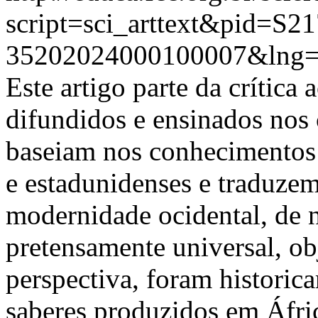
script=sci_arttext&pid=S21
35202024000100007&lng=
Este artigo parte da crítica
difundidos e ensinados nos 
baseiam nos conhecimentos
e estadunidenses e traduze
modernidade ocidental, de n
pretensamente universal, ob
perspectiva, foram histori
saberes produzidos em Áfric