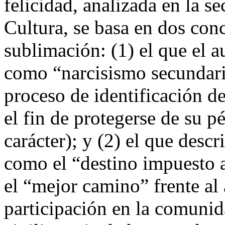
felicidad, analizada en la se
Cultura, se basa en dos co
sublimación: (1) el que el a
como “narcisismo secundari
proceso de identificación d
el fin de protegerse de su pé
carácter); y (2) el que desc
como el “destino impuesto al
el “mejor camino” frente al 
participación en la comuni