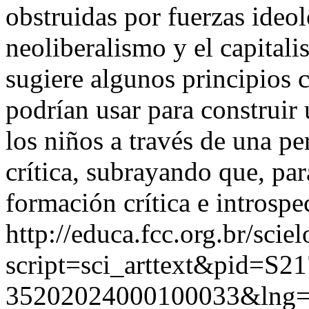
obstruidas por fuerzas ideo
neoliberalismo y el capitali
sugiere algunos principios c
podrían usar para construir
los niños a través de una pe
crítica, subrayando que, par
formación crítica e introspe
http://educa.fcc.org.br/scie
script=sci_arttext&pid=S21
35202024000100033&lng=