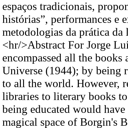
espaços tradicionais, propo
histórias”, performances e 
metodologias da prática da l
<hr/>Abstract For Jorge Luís
encompassed all the books a
Universe (1944); by being 
to all the world. However, re
libraries to literary books 
being educated would have t
magical space of Borgin's Ba