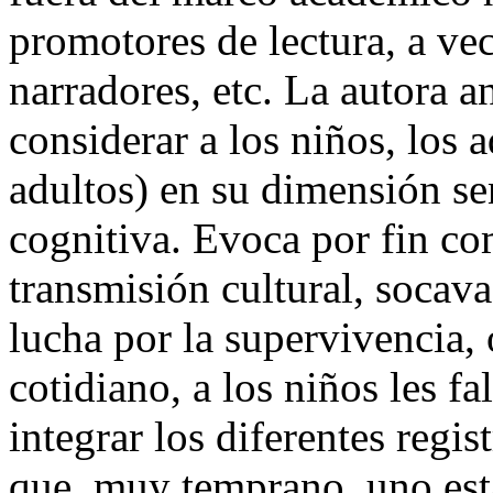
promotores de lectura, a vec
narradores, etc. La autora an
considerar a los niños, los 
adultos) en su dimensión sen
cognitiva. Evoca por fin co
transmisión cultural, socav
lucha por la supervivencia, 
cotidiano, a los niños les fa
integrar los diferentes regis
que, muy temprano, uno está