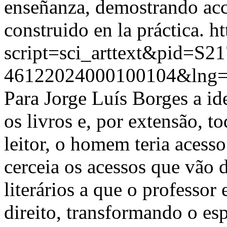
enseñanza, demostrando acc
construido en la práctica.
ht
script=sci_arttext&pid=S21
46122024000100104&lng=
Para Jorge Luís Borges a id
os livros e, por extensão, 
leitor, o homem teria acess
cerceia os acessos que vão d
literários a que o professor
direito, transformando o es