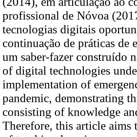
(2014), em articulação ao c
profissional de Nóvoa (2017
tecnologias digitais oportu
continuação de práticas de
um saber-fazer construído n
of digital technologies und
implementation of emergenc
pandemic, demonstrating that
consisting of knowledge and
Therefore, this article aims 