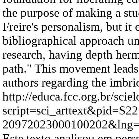
the purpose of making a stud
Freire's personalism, but it 
bibliographical approach und
research, having depth herm
path." This movement leads 
authors regarding the imbric
http://educa.fcc.org.br/scie
script=sci_arttext&pid=S22
20972023000100202&lng=
Este texto analisou em pers