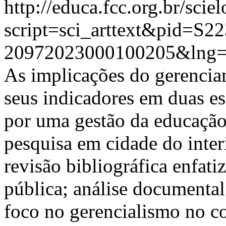
http://educa.fcc.org.br/scie
script=sci_arttext&pid=S22
20972023000100205&lng=
As implicações do gerencia
seus indicadores em duas e
por uma gestão da educação,
pesquisa em cidade do inter
revisão bibliográfica enfat
pública; análise documenta
foco no gerencialismo no co