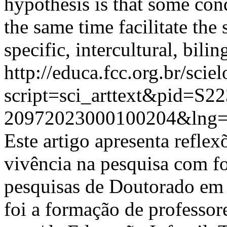
hypothesis is that some cond
the same time facilitate the 
specific, intercultural, bili
http://educa.fcc.org.br/scie
script=sci_arttext&pid=S22
20972023000100204&lng=
Este artigo apresenta reflex
vivência na pesquisa com f
pesquisas de Doutorado em 
foi a formação de professor