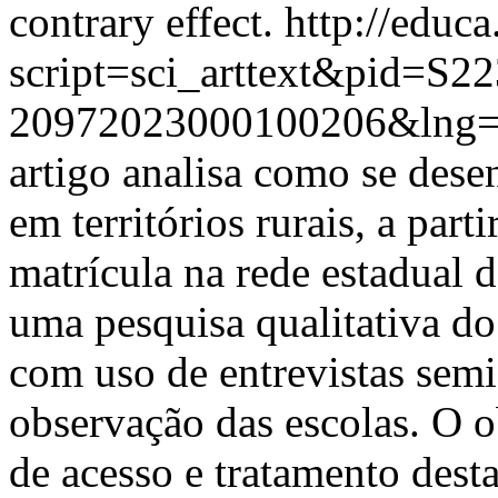
contrary effect.
http://educa
script=sci_arttext&pid=S22
20972023000100206&lng=
artigo analisa como se dese
em territórios rurais, a part
matrícula na rede estadual d
uma pesquisa qualitativa do
com uso de entrevistas semie
observação das escolas. O o
de acesso e tratamento dest