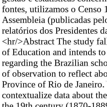
fontes, utilizamos o Censo 
Assembleia (publicadas pel
relatórios dos Presidentes d
<hr/>Abstract The study fal
of Education and intends to 
regarding the Brazilian scho
of observation to reflect ab
Province of Rio de Janeiro.
contextualize data about the
the 19th century (1870-1889