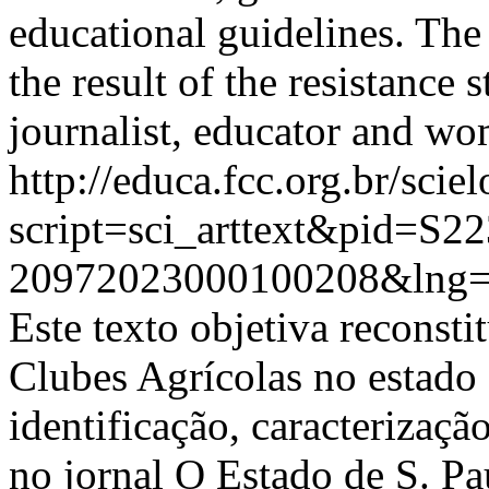
educational guidelines. The 
the result of the resistance s
journalist, educator and wo
http://educa.fcc.org.br/scie
script=sci_arttext&pid=S22
20972023000100208&lng=
Este texto objetiva reconstit
Clubes Agrícolas no estado 
identificação, caracterizaçã
no jornal O Estado de S. Pa