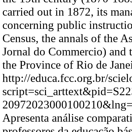
carried out in 1872, its man
concerning public instructi
Census, the annals of the A
Jornal do Commercio) and th
the Province of Rio de Jane
http://educa.fcc.org.br/scie
script=sci_arttext&pid=S22
20972023000100210&lng=
Apresenta análise comparat
professores da educação bá