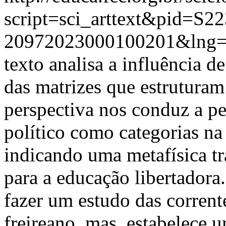
script=sci_arttext&pid=S22
20972023000100201&lng=
texto analisa a influênci
das matrizes que estruturam
perspectiva nos conduz a p
político como categorias n
indicando uma metafísica 
para a educação libertadora
fazer um estudo das corren
freireano, mas, estabelece u