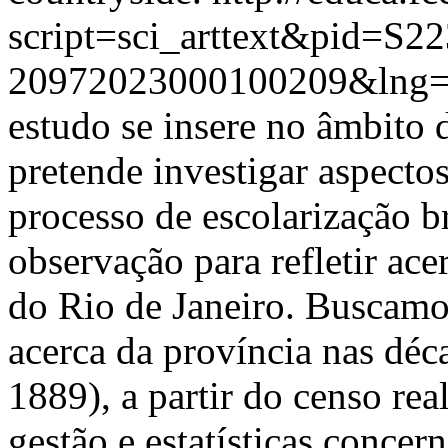
script=sci_arttext&pid=S22
20972023000100209&lng=
estudo se insere no âmbito 
pretende investigar aspecto
processo de escolarização br
observação para refletir ace
do Rio de Janeiro. Buscamos
acerca da província nas déc
1889), a partir do censo rea
gestão e estatísticas concer