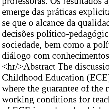
professoras. Os resultados 
emerge das práticas explici
se que o alcance da qualidad
decisões político-pedagógica
sociedade, bem como a polít
diálogo com conhecimentos 
<hr/>Abstract The discussio
Childhood Education (ECE) 
where the guarantee of the 
working conditions for teach