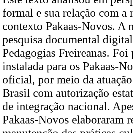
formal e sua relação com a 
contexto Pakaas-Novos. A m
pesquisa documental digital
Pedagogias Freireanas. Foi 
instalada para os Pakaas-No
oficial, por meio da atuaçã
Brasil com autorização estat
de integração nacional. Apes
Pakaas-Novos elaboraram re
manutenção das práticas cul