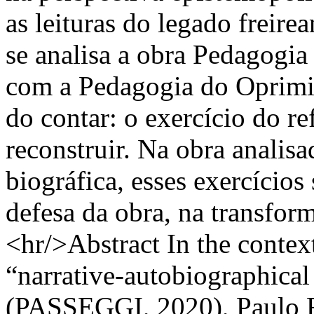
as leituras do legado freire
se analisa a obra Pedagogi
com a Pedagogia do Oprimid
do contar: o exercício do re
reconstruir. Na obra analis
biográfica, esses exercícios
defesa da obra, na transfo
<hr/>Abstract In the contex
“narrative-autobiographical
(PASSEGGI, 2020), Paulo Fr