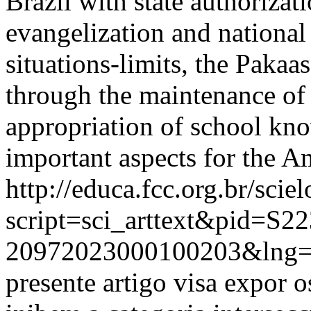
Brazil with state authorizat
evangelization and national 
situations-limits, the Pakaa
through the maintenance of 
appropriation of school kno
important aspects for the A
http://educa.fcc.org.br/scie
script=sci_arttext&pid=S22
20972023000100203&lng=
presente artigo visa expor 