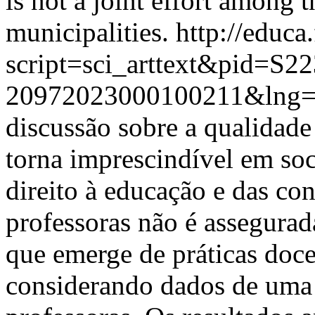
is not a joint effort among 
municipalities.
http://educa
script=sci_arttext&pid=S22
20972023000100211&lng=
discussão sobre a qualidade
torna imprescindível em so
direito à educação e das con
professoras não é assegurad
que emerge de práticas doce
considerando dados de uma 