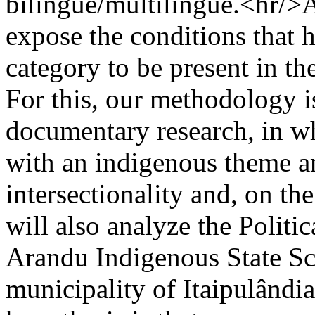
bilíngue/multilíngue.<hr/>Ab
expose the conditions that he
category to be present in th
For this, our methodology i
documentary research, in wh
with an indigenous theme a
intersectionality and, on the
will also analyze the Politi
Arandu Indigenous State Sc
municipality of Itaipulândia