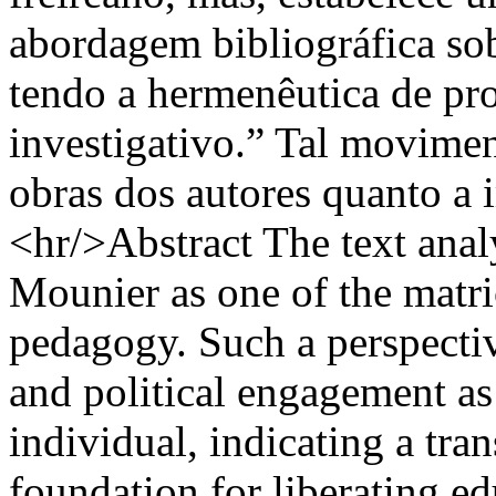
abordagem bibliográfica sob
tendo a hermenêutica de p
investigativo.” Tal movimen
obras dos autores quanto a 
<hr/>Abstract The text ana
Mounier as one of the matric
pedagogy. Such a perspecti
and political engagement as
individual, indicating a tra
foundation for liberating e