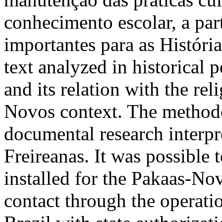
conhecimento escolar, a part
importantes para as Históri
text analyzed in historical 
and its relation with the re
Novos context. The methodo
documental research interp
Freireanas. It was possible 
installed for the Pakaas-Nov
contact through the operati