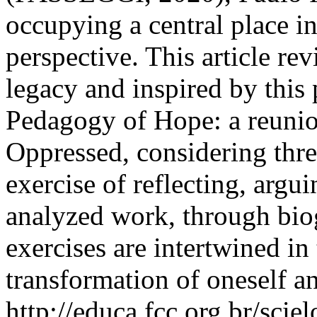
occupying a central place in
perspective. This article rev
legacy and inspired by this
Pedagogy of Hope: a reunio
Oppressed, considering three
exercise of reflecting, argu
analyzed work, through bio
exercises are intertwined in
transformation of oneself a
http://educa.fcc.org.br/scie