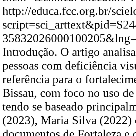
http://educa.fcc.org.br/scie
script=sci_arttext&pid=S24
35832026000100205&lng=
Introdução. O artigo analis
pessoas com deficiência vis
referência para o fortalecim
Bissau, com foco no uso de t
tendo se baseado principalm
(2023), Maria Silva (2022) 
documentos de Fortaleza e 