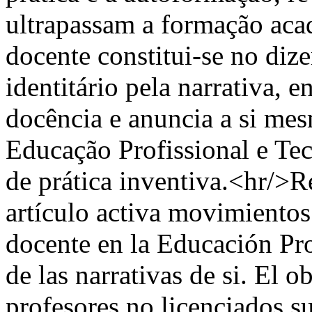
ultrapassam a formação aca
docente constitui-se no dize
identitário pela narrativa, 
docência e anuncia a si mes
Educação Profissional e T
de prática inventiva.<hr/>
artículo activa movimientos
docente en la Educación Pro
de las narrativas de si. El
profesores no licenciados su