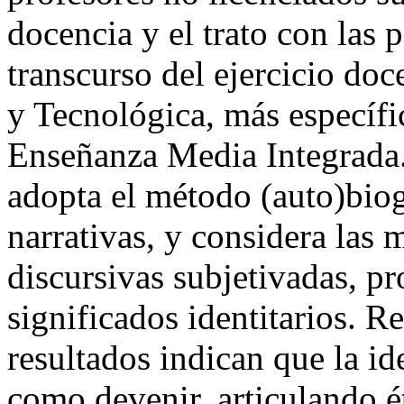
docencia y el trato con las p
transcurso del ejercicio do
y Tecnológica, más específi
Enseñanza Media Integrada.
adopta el método (auto)biog
narrativas, y considera las
discursivas subjetivadas, pr
significados identitarios. R
resultados indican que la id
como devenir, articulando ét