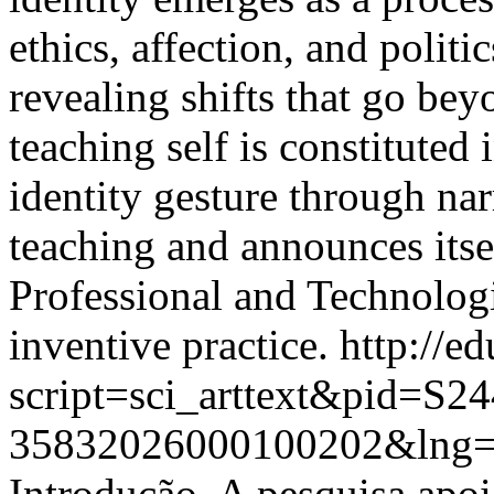
ethics, affection, and politi
revealing shifts that go bey
teaching self is constituted
identity gesture through narr
teaching and announces itsel
Professional and Technolog
inventive practice.
http://ed
script=sci_arttext&pid=S24
35832026000100202&lng=
Introdução. A pesquisa apo