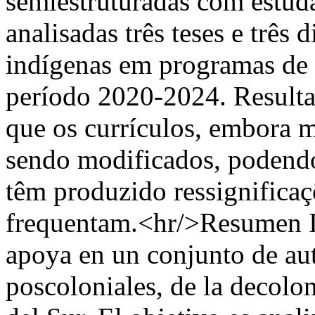
semiestruturadas com estuda
analisadas três teses e três 
indígenas em programas de
período 2020-2024. Resultad
que os currículos, embora m
sendo modificados, podendo
têm produzido ressignificaç
frequentam.<hr/>Resumen In
apoya en un conjunto de aut
poscoloniales, de la decolon