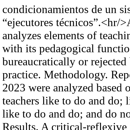
condicionamientos de un si
“ejecutores técnicos”.<hr/>
analyzes elements of teach
with its pedagogical functio
bureaucratically or rejected
practice. Methodology. Re
2023 were analyzed based o
teachers like to do and do; 
like to do and do; and do no
Results. A critical-reflexiv