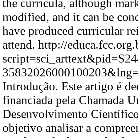
the curricula, although mark
modified, and it can be con
have produced curricular rei
attend.
http://educa.fcc.org.
script=sci_arttext&pid=S24
35832026000100203&lng=
Introdução. Este artigo é d
financiada pela Chamada Un
Desenvolvimento Científic
objetivo analisar a compree