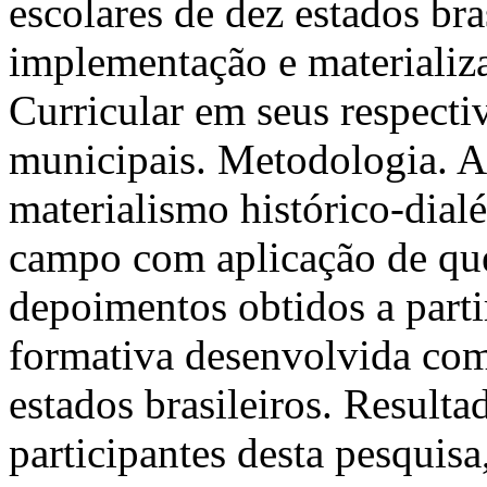
escolares de dez estados bra
implementação e materiali
Curricular em seus respectiv
municipais. Metodologia. A
materialismo histórico-dialé
campo com aplicação de ques
depoimentos obtidos a parti
formativa desenvolvida com
estados brasileiros. Result
participantes desta pesquis