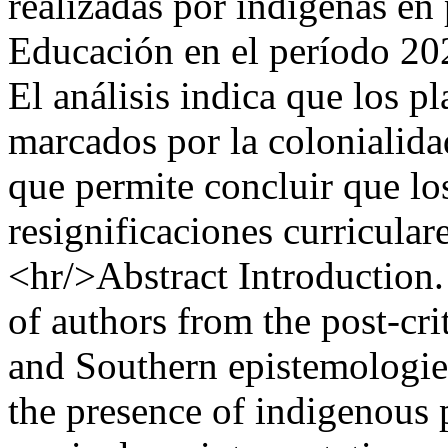
realizadas por indígenas e
Educación en el período 20
El análisis indica que los p
marcados por la colonialida
que permite concluir que lo
resignificaciones curricular
<hr/>Abstract Introduction.
of authors from the post-crit
and Southern epistemologies
the presence of indigenous 