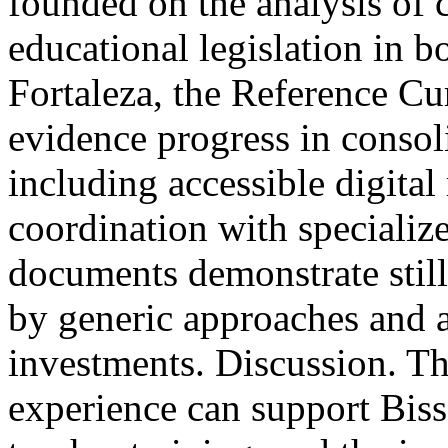
founded on the analysis of 
educational legislation in b
Fortaleza, the Reference 
evidence progress in consoli
including accessible digital
coordination with specialized
documents demonstrate still 
by generic approaches and a 
investments. Discussion. The
experience can support Biss