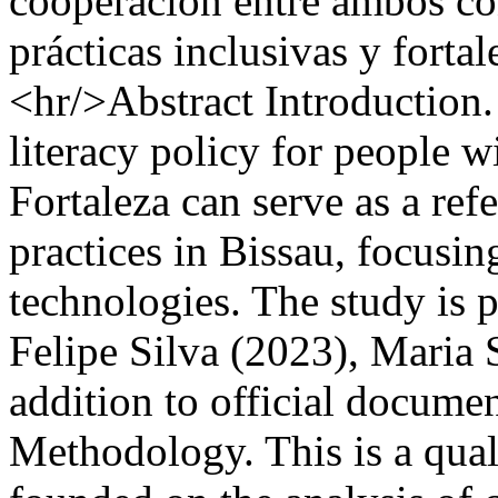
cooperación entre ambos co
prácticas inclusivas y fortal
<hr/>Abstract Introduction.
literacy policy for people w
Fortaleza can serve as a ref
practices in Bissau, focusing
technologies. The study is 
Felipe Silva (2023), Maria S
addition to official docume
Methodology. This is a qua