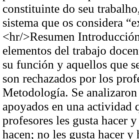
constituinte do seu trabalh
sistema que os considera “e
<hr/>Resumen Introducción.
elementos del trabajo doce
su función y aquellos que s
son rechazados por los prof
Metodología. Se analizaron
apoyados en una actividad q
profesores les gusta hacer y
hacen; no les gusta hacer y 