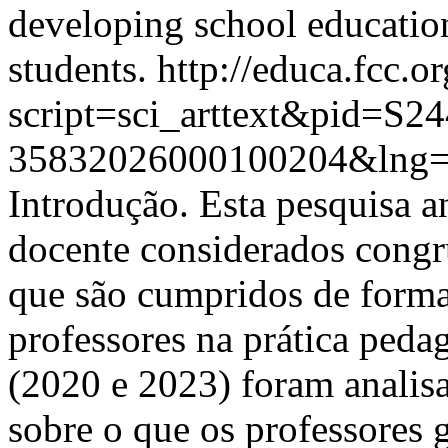
developing school education
students.
http://educa.fcc.o
script=sci_arttext&pid=S24
35832026000100204&lng=
Introdução. Esta pesquisa a
docente considerados congr
que são cumpridos de forma 
professores na prática peda
(2020 e 2023) foram analis
sobre o que os professores 