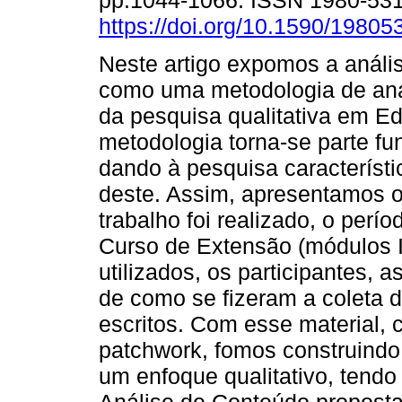
pp.1044-1066. ISSN 1980-53
https://doi.org/10.1590/1980
Neste artigo expomos a análi
como uma metodologia de aná
da pesquisa qualitativa em E
metodologia torna-se parte f
dando à pesquisa característ
deste. Assim, apresentamos o
trabalho foi realizado, o per
Curso de Extensão (módulos I 
utilizados, os participantes, a
de como se fizeram a coleta d
escritos. Com esse material, 
patchwork, fomos construindo
um enfoque qualitativo, tendo