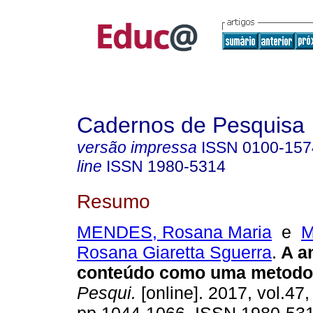
Cadernos de Pesquisa
versão impressa
ISSN
0100-157
line
ISSN
1980-5314
Resumo
MENDES, Rosana Maria
e
M
Rosana Giaretta Sguerra
.
A an
conteúdo como uma metodol
Pesqui.
[online]. 2017, vol.47,