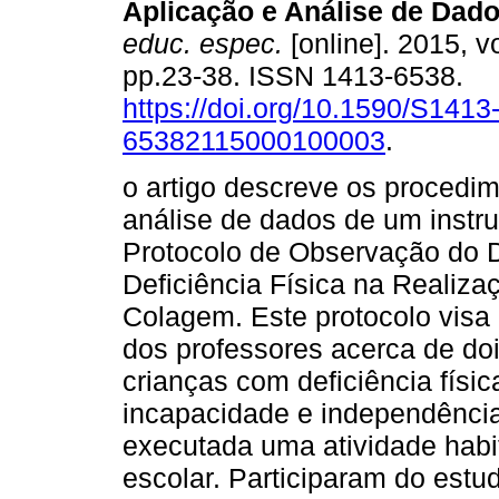
Aplicação e Análise de Dado
educ. espec.
[online]. 2015, vo
pp.23-38. ISSN 1413-6538.
https://doi.org/10.1590/S1413
65382115000100003
.
o artigo descreve os procedim
análise de dados de um inst
Protocolo de Observação do
Deficiência Física na Realiza
Colagem. Este protocolo visa 
dos professores acerca de d
crianças com deficiência físi
incapacidade e independênci
executada uma atividade habi
escolar. Participaram do estu