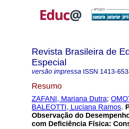
Revista Brasileira de 
Especial
versão impressa
ISSN
1413-653
Resumo
ZAFANI, Mariana Dutra
;
OMOT
BALEOTTI, Luciana Ramos
.
P
Observação do Desempenho
com Deficiência Física: Con