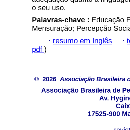
o seu uso.
Palavras-chave :
Educação E
Mensuração; Percepção Social
·
resumo em Inglês
·
pdf
)
© 2026
Associação Brasileira
Associação Brasileira de 
Av. Hygin
Caix
17525-900 Mar
revi