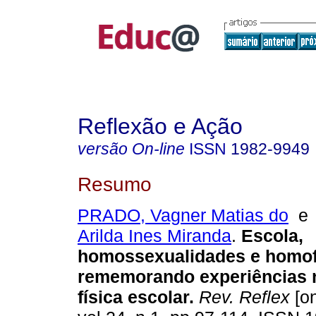
Reflexão e Ação
versão On-line
ISSN
1982-9949
Resumo
PRADO, Vagner Matias do
Arilda Ines Miranda
.
Escola,
homossexualidades e homof
rememorando experiências 
física escolar.
Rev. Reflex
[on