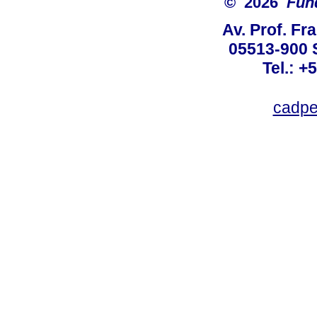
© 2026
Fun
Av. Prof. Fr
05513-900 
Tel.: +
cadpe