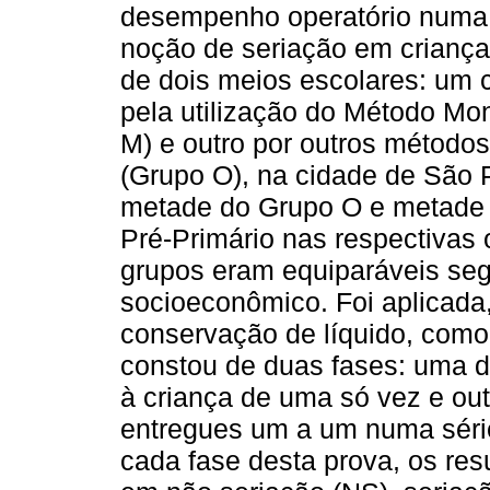
desempenho operatório numa
noção de seriação em criança
de dois meios escolares: um 
pela utilização do Método Mo
M) e outro por outros método
(Grupo O), na cidade de São P
metade do Grupo O e metade 
Pré-Primário nas respectivas 
grupos eram equiparáveis segu
socioeconômico. Foi aplicad
conservação de líquido, como 
constou de duas fases: uma d
à criança de uma só vez e out
entregues um a um numa séri
cada fase desta prova, os res