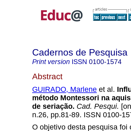
Cadernos de Pesquisa
Print version
ISSN
0100-1574
Abstract
GUIRADO, Marlene
et al.
Infl
método Montessori na aquis
de seriação.
Cad. Pesqui.
[on
n.26, pp.81-89. ISSN 0100-15
O objetivo desta pesquisa foi