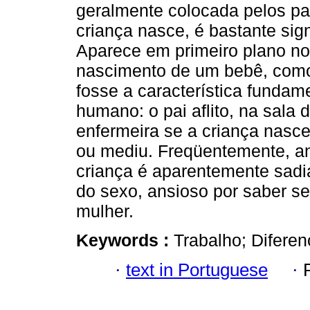
geralmente colocada pelos pa
criança nasce, é bastante signi
Aparece em primeiro plano n
nascimento de um bebê, como
fosse a característica fundam
humano: o pai aflito, na sala
enfermeira se a criança nasc
ou mediu. Freqüentemente, a
criança é aparentemente sadia
do sexo, ansioso por saber s
mulher.
Keywords :
Trabalho; Difere
·
text in Portuguese
·