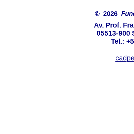
© 2026
Fun
Av. Prof. Fr
05513-900 
Tel.: +
cadpe