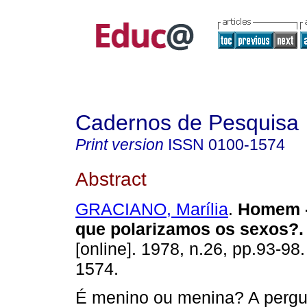
Cadernos de Pesquisa
Print version
ISSN
0100-1574
Abstract
GRACIANO, Marília
.
Homem -
que polarizamos os sexos?.
[online]. 1978, n.26, pp.93-98
1574.
É menino ou menina? A pergu