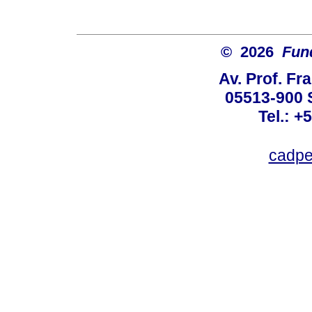
© 2026
Fun
Av. Prof. Fr
05513-900 
Tel.: +
cadpe