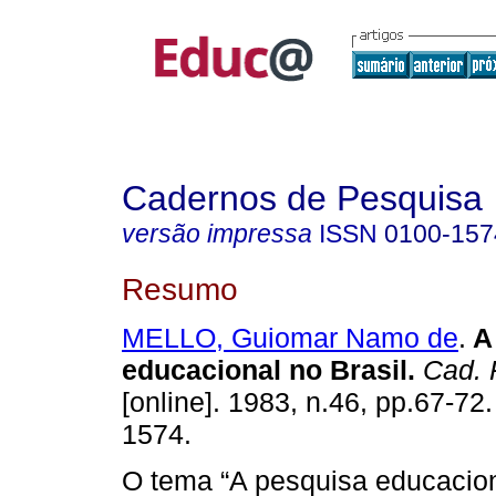
Cadernos de Pesquisa
versão impressa
ISSN
0100-157
Resumo
MELLO, Guiomar Namo de
.
A
educacional no Brasil.
Cad. 
[online]. 1983, n.46, pp.67-72
1574.
O tema “A pesquisa educaciona