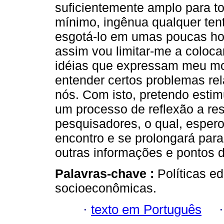
suficientemente amplo para to
mínimo, ingênua qualquer tent
esgotá-lo em umas poucas ho
assim vou limitar-me a coloc
idéias que expressam meu m
entender certos problemas rel
nós. Com isto, pretendo estim
um processo de reflexão a res
pesquisadores, o qual, espero
encontro e se prolongará pa
outras informações e pontos d
Palavras-chave :
Políticas e
socioeconômicas.
·
texto em Português