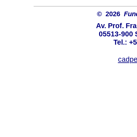
© 2026
Fun
Av. Prof. Fr
05513-900 
Tel.: +
cadpe