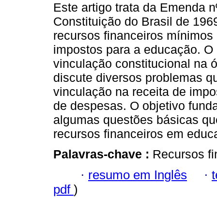
Este artigo trata da Emenda n
Constituição do Brasil de 196
recursos financeiros mínimos 
impostos para a educação. O a
vinculação constitucional na ó
discute diversos problemas q
vinculação na receita de imp
de despesas. O objetivo fund
algumas questões básicas que
recursos financeiros em educ
Palavras-chave :
Recursos fi
·
resumo em Inglês
·
pdf
)