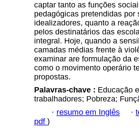
captar tanto as funções sociais
pedagógicas pretendidas por
idealizadores, quanto a reaçã
pelos destinatários das esco
integral. Hoje, quando a sensi
camadas médias frente à violê
examinar are formulação da 
como o movimento operário te
propostas.
Palavras-chave :
Educação e
trabalhadores; Pobreza; Funçã
·
resumo em Inglês
·
pdf
)