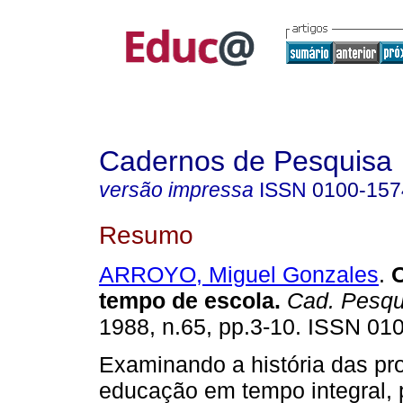
Cadernos de Pesquisa
versão impressa
ISSN
0100-157
Resumo
ARROYO, Miguel Gonzales
.
O
tempo de escola.
Cad. Pesqu
1988, n.65, pp.3-10. ISSN 01
Examinando a história das pr
educação em tempo integral,