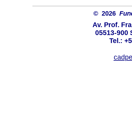
© 2026
Fun
Av. Prof. Fr
05513-900 
Tel.: +
cadpe