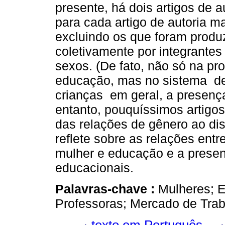
presente, há dois artigos de a
para cada artigo de autoria m
excluindo os que foram produ
coletivamente por integrante
sexos. (De fato, não só na pr
educação, mas no sistema de
crianças em geral, a presença
entanto, pouquíssimos artigos
das relações de gênero ao dis
reflete sobre as relações ent
mulher e educação e a prese
educacionais.
Palavras-chave :
Mulheres; E
Professoras; Mercado de Trab
texto em Português