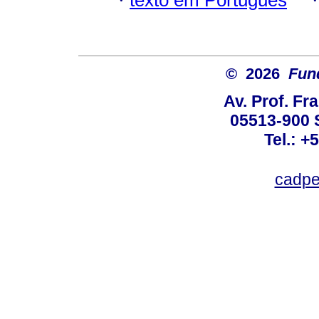
·
© 2026
Fun
Av. Prof. Fr
05513-900 
Tel.: +
cadpe