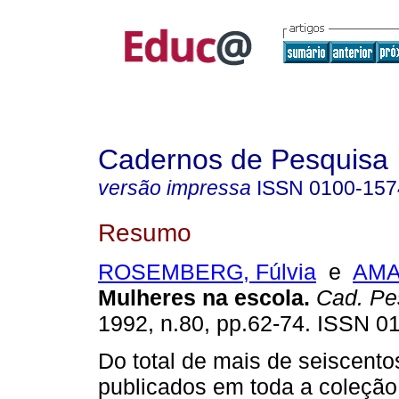
Cadernos de Pesquisa
versão impressa
ISSN
0100-157
Resumo
ROSEMBERG, Fúlvia
e
AMA
Mulheres na escola.
Cad. Pe
1992, n.80, pp.62-74. ISSN 0
Do total de mais de seiscento
publicados em toda a coleção