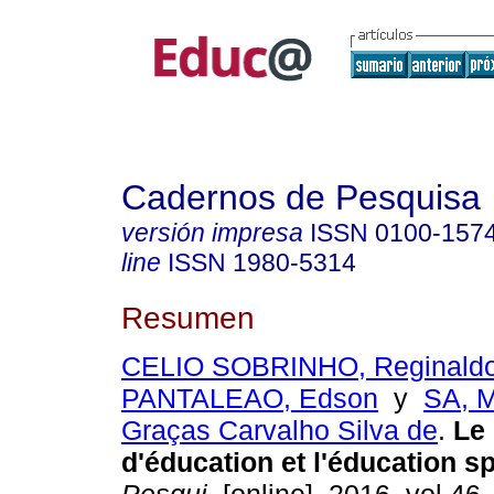
Cadernos de Pesquisa
versión impresa
ISSN
0100-157
line
ISSN
1980-5314
Resumen
CELIO SOBRINHO, Reginald
PANTALEAO, Edson
y
SA, M
Graças Carvalho Silva de
.
Le 
d'éducation et l'éducation sp