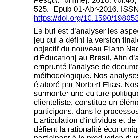
Pesqui.
[online]. 2016, vol.46,
525. Epub 01-Abr-2016. ISS
https://doi.org/10.1590/1980
Le but est d'analyser les aspe
jeu qui a défini la version fin
objectif du nouveau Plano Na
d'Éducation] au Brésil. Afin d'
emprunté l'analyse de docum
méthodologique. Nos analyses
élaboré par Norbert Elias. Nos 
surmonter une culture politiqu
clientéliste, constitue un élé
participons, dans le processos
L'articulation d'individus et 
défient la rationalité économiq