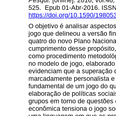
Pesqui.
[online]. 2016, vol.46,
525. Epub 01-Abr-2016. ISS
https://doi.org/10.1590/1980
O objetivo é analisar aspecto
jogo que delineou a versão fi
quatro do novo Plano Naciona
cumprimento desse propósito,
como procedimento metodológ
no modelo de jogo, elaborado 
evidenciam que a superação de
marcadamente personalista e c
fundamental de um jogo do qu
elaboração de políticas sociai
grupos em torno de questões 
econômica tensiona o jogo so