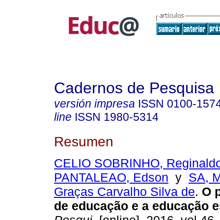
Cadernos de Pesquisa
versión impresa
ISSN
0100-157
line
ISSN
1980-5314
Resumen
CELIO SOBRINHO, Reginald
PANTALEAO, Edson
y
SA, M
Graças Carvalho Silva de
.
O p
de educação e a educação e