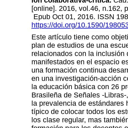
ión colaborativa-crítica.
Cad.
[online]. 2016, vol.46, n.162,
Epub Oct 01, 2016. ISSN 19
https://doi.org/10.1590/1980
Este artículo tiene como objeti
plan de estudios de una escuel
relacionados con la inclusión
manifestados en el espacio es
una formación continua desarr
en una investigación-acción co
la educación básica con 26 pr
Brasileña de Señales -Libras-
la prevalencia de estándares
típico de colocar todos los e
los clase regular, mas tambié