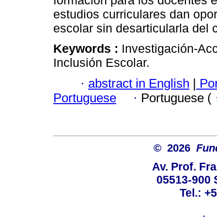
formación para los docentes en
estudios curriculares dan oport
escolar sin desarticularla del
Keywords :
Investigación-Acc
Inclusión Escolar.
·
abstract in English
|
Por
Portuguese
·
Portuguese (
© 2026
Fun
Av. Prof. Fr
05513-900 
Tel.: +