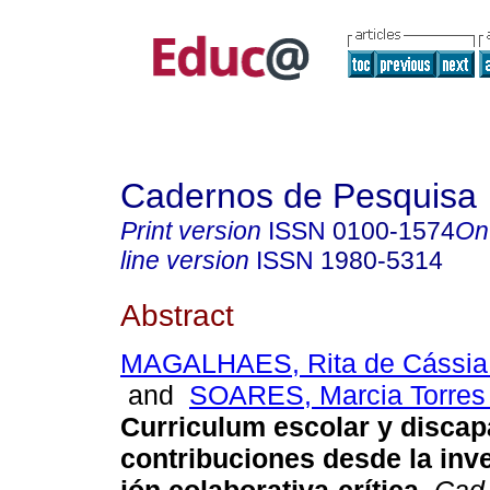
Cadernos de Pesquisa
Print version
ISSN
0100-1574
On
line version
ISSN
1980-5314
Abstract
MAGALHAES, Rita de Cássia
and
SOARES, Marcia Torres 
Curriculum escolar y discap
contribuciones desde la inv