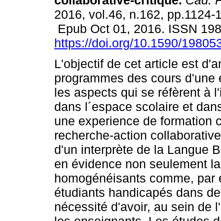
collaborative-critique.
Cad. P
2016, vol.46, n.162, pp.1124-
Epub Oct 01, 2016. ISSN 19
https://doi.org/10.1590/1980
L'objectif de cet article est d'
programmes des cours d'une éc
les aspects qui se réfèrent à 
dans l´espace scolaire et dans
une experience de formation c
recherche-action collaborative
d'un interprète de la Langue B
en évidence non seulement l
homogénéisants comme, par ex
étudiants handicapés dans des
nécessité d'avoir, au sein de 