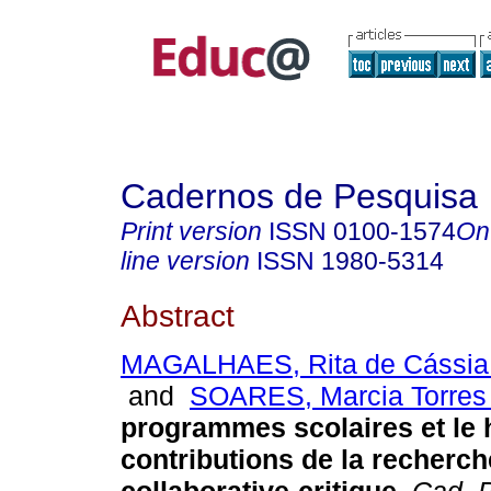
Cadernos de Pesquisa
Print version
ISSN
0100-1574
On
line version
ISSN
1980-5314
Abstract
MAGALHAES, Rita de Cássia
and
SOARES, Marcia Torres 
programmes scolaires et le 
contributions de la recherch