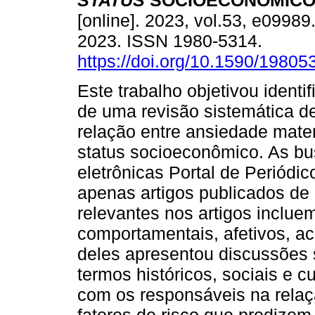
STATUS
SOCIOECONÔMICO
[online]. 2023, vol.53, e0998
2023. ISSN 1980-5314.
https://doi.org/10.1590/1980
Este trabalho objetivou identif
de uma revisão sistemática de 
relação entre ansiedade matemá
status socioeconômico. As bu
eletrônicas Portal de Periódi
apenas artigos publicados de
relevantes nos artigos inclue
comportamentais, afetivos, 
deles apresentou discussões 
termos históricos, sociais e c
com os responsáveis na relaç