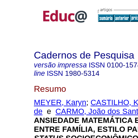
Cadernos de Pesquisa
versão impressa
ISSN
0100-157
line
ISSN
1980-5314
Resumo
MEYER, Karyn
;
CASTILHO, Kat
de
e
CARMO, João dos San
ANSIEDADE MATEMÁTICA 
ENTRE FAMÍLIA, ESTILO P