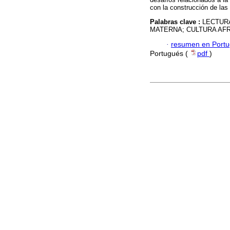
con la construcción de las
Palabras clave :
LECTUR
MATERNA; CULTURA AF
·
resumen en Port
Portugués (
pdf
)