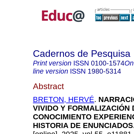
Cadernos de Pesquisa
Print version
ISSN
0100-1574
On
line version
ISSN
1980-5314
Abstract
BRETON, HERVÉ
.
NARRACI
VIVIDO Y FORMALIZACIÓN 
CONOCIMIENTO EXPERIENC
HISTORIA DE ENUNCIADOS