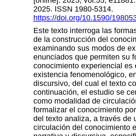
[online]. 2025, vol.55, e1188
2025. ISSN 1980-5314.
https://doi.org/10.1590/1980
Este texto interroga las form
de la construcción del conoci
examinando sus modos de exi
enunciados que permiten su fo
conocimiento experiencial es
existencia fenomenológico, en
discursivo, del cual el texto c
continuación, el estudio se cen
como modalidad de circulació
formalizar el conocimiento por
del texto analiza, a través de
circulación del conocimiento 