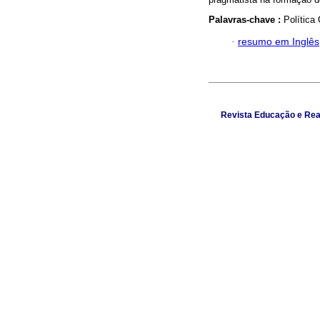
Palavras-chave :
Política 
·
resumo em Inglês
Revista Educação e Real