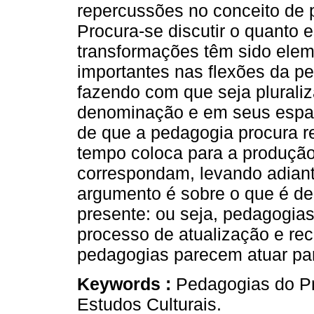
repercussões no conceito de 
Procura-se discutir o quanto 
transformações têm sido ele
importantes nas flexões da p
fazendo com que seja plurali
denominação e em seus espaç
de que a pedagogia procura r
tempo coloca para a produção 
correspondam, levando adian
argumento é sobre o que é d
presente: ou seja, pedagogia
processo de atualização e re
pedagogias parecem atuar para
Keywords :
Pedagogias do Pr
Estudos Culturais.