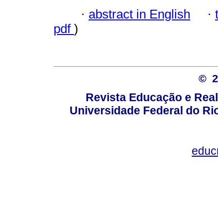
·
abstract in English
·
pdf
)
© 
Revista Educação e Real
Universidade Federal do Rio
educ