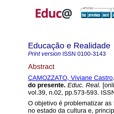
Educação e Realidade
Print version
ISSN
0100-3143
Abstract
CAMOZZATO, Viviane Castro
do presente.
Educ. Real.
[onl
vol.39, n.02, pp.573-593. IS
O objetivo é problematizar as
no estado da cultura e, princ