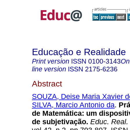
Educação e Realidade
Print version
ISSN
0100-3143
On
line version
ISSN
2175-6236
Abstract
SOUZA, Deise Maria Xavier d
SILVA, Marcio Antonio da
.
Prá
de Matemática: um disposit
de subjetivação.
Educ. Real.