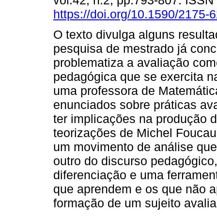
vol.42, n.2, pp.793-807. ISS
https://doi.org/10.1590/2175
O texto divulga alguns result
pesquisa de mestrado já concl
problematiza a avaliação com
pedagógica que se exercita na
uma professora de Matemátic
enunciados sobre práticas av
ter implicações na produção 
teorizações de Michel Foucaul
um movimento de análise que 
outro do discurso pedagógico
diferenciação e uma ferrament
que aprendem e os que não a
formação de um sujeito avalia