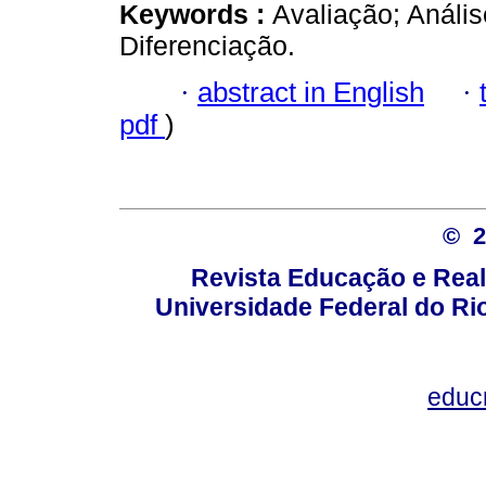
Keywords :
Avaliação; Anális
Diferenciação.
·
abstract in English
·
pdf
)
© 
Revista Educação e Real
Universidade Federal do Rio
educ