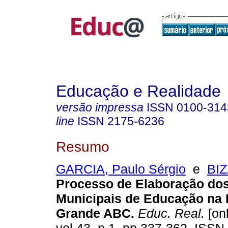
Educação e Realidade
versão impressa
ISSN
0100-314
line
ISSN
2175-6236
Resumo
GARCIA, Paulo Sérgio
e
BIZ
Processo de Elaboração do
Municipais de Educação na 
Grande ABC.
Educ. Real.
[onl