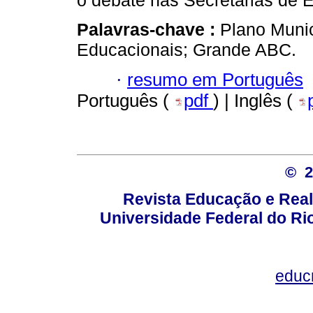
o debate nas Secretarias de 
Palavras-chave :
Plano Munic
Educacionais; Grande ABC.
·
resumo em Português
Português (
pdf
) | Inglês (
© 
Revista Educação e Real
Universidade Federal do Rio
educ