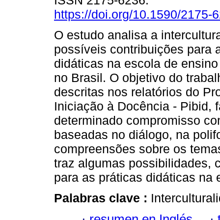
ISSN 2175-6236.
https://doi.org/10.1590/2175
O estudo analisa a intercultur
possíveis contribuições para 
didáticas na escola de ensin
no Brasil. O objetivo do trabalh
descritas nos relatórios do Pr
Iniciação à Docência - Pibid,
determinado compromisso co
baseadas no diálogo, na polif
compreensões sobre os temas
traz algumas possibilidades, 
para as práticas didáticas na 
Palabras clave :
Intercultural
·
resumen en Inglés
·