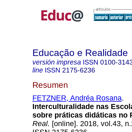
Educação e Realidade
versión impresa
ISSN
0100-314
line
ISSN
2175-6236
Resumen
FETZNER, Andréa Rosana
.
Interculturalidade nas Esco
sobre práticas didáticas no 
Real.
[online]. 2018, vol.43, n