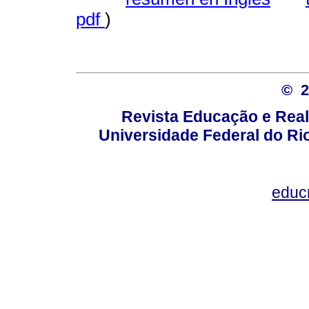
pdf
)
© 
Revista Educação e Real
Universidade Federal do Rio
educ