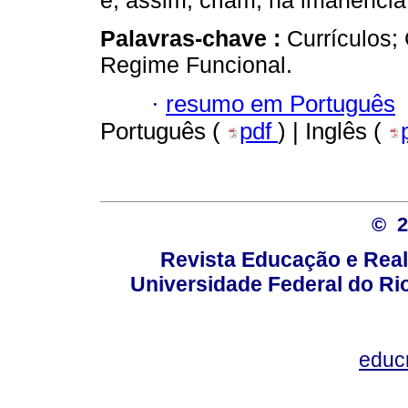
e, assim, criam, na imanência,
Palavras-chave :
Currículos; 
Regime Funcional.
·
resumo em Português
Português (
pdf
) | Inglês (
© 
Revista Educação e Real
Universidade Federal do Rio
educ