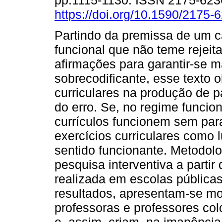
pp.1115-1130. ISSN 2175-623
https://doi.org/10.1590/2175
Partindo da premissa de um c
funcional que não teme rejeita
afirmações para garantir-se 
sobrecodificante, esse texto o
curriculares na produção de 
do erro. Se, no regime funcio
currículos funcionem sem para
exercícios curriculares como 
sentido funcionante. Metodol
pesquisa interventiva a partir
realizada em escolas pública
resultados, apresentam-se mo
professoras e professores co