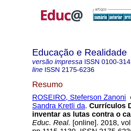
Educação e Realidade
versão impressa
ISSN
0100-314
line
ISSN
2175-6236
Resumo
ROSEIRO, Steferson Zanoni
Sandra Kretli da
.
Currículos D
inventar as lutas contra o ca
Educ. Real.
[online]. 2018, vol