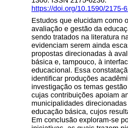
1300. ISSN 2175-6236.
https://doi.org/10.1590/2175
Estudos que elucidam como 
avaliação e gestão da educaçã
sendo tratados na literatura n
evidenciam serem ainda esca
propostas direcionadas à av
básica e, tampouco, à interfa
educacional. Essa constataçã
identificar produções acadê
investigação os temas gestão 
cujas contribuições apoiam a
municipalidades direcionadas
educação básica, cujos result
Em conclusão exploram-se pot