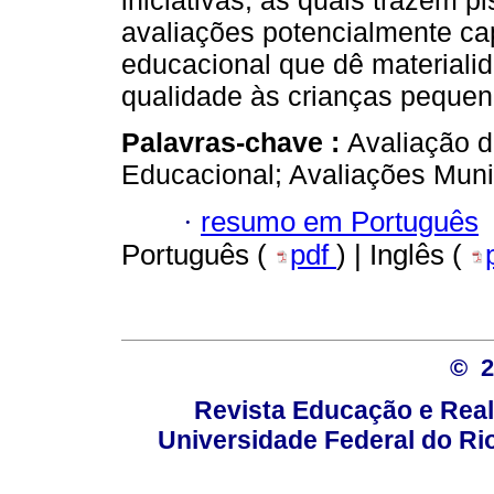
iniciativas, as quais trazem p
avaliações potencialmente ca
educacional que dê materialid
qualidade às crianças pequen
Palavras-chave :
Avaliação d
Educacional; Avaliações Muni
·
resumo em Português
Português (
pdf
) | Inglês (
© 
Revista Educação e Real
Universidade Federal do Rio