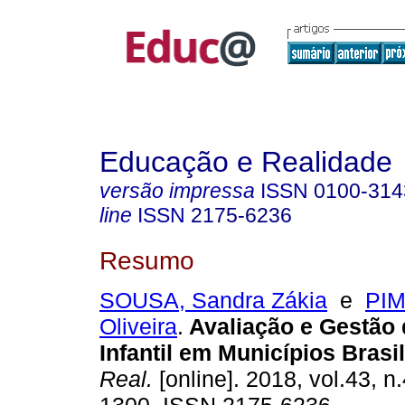
Educação e Realidade
versão impressa
ISSN
0100-314
line
ISSN
2175-6236
Resumo
SOUSA, Sandra Zákia
e
PIM
Oliveira
.
Avaliação e Gestão
Infantil em Municípios Brasil
Real.
[online]. 2018, vol.43, n